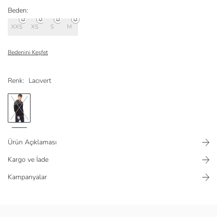
Beden:
XXS
XS
S
M
Bedenini Keşfet
Renk:
Lacıvert
Ürün Açıklaması
Kargo ve İade
Kampanyalar