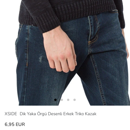
XSIDE
Dik Yaka Örgü Desenli Erkek Triko Kazak
6,95 EUR