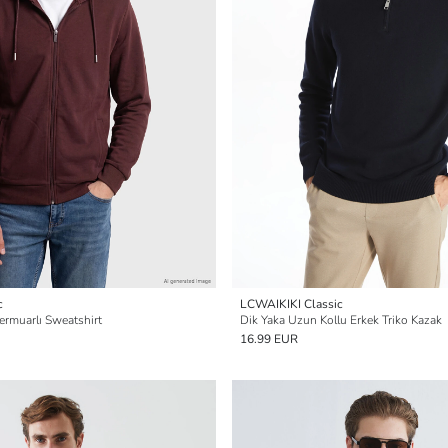
c
LCWAIKIKI Classic
ermuarlı Sweatshirt
Dik Yaka Uzun Kollu Erkek Triko Kazak
16.99 EUR