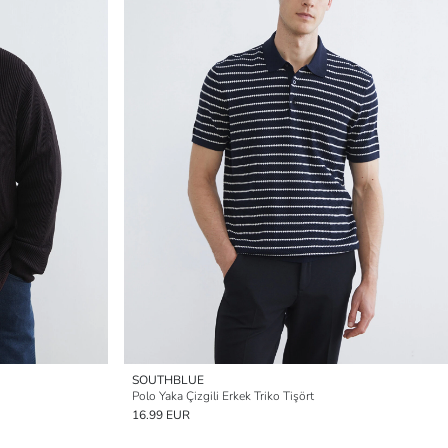
SOUTHBLUE
Polo Yaka Çizgili Erkek Triko Tişört
16.99 EUR