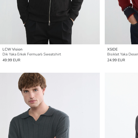
LCW Vision
XSIDE
Dik Yaka Erkek Fermuarlı Sweatshirt
Bisiklet Yaka Desen
49.99 EUR
24.99 EUR