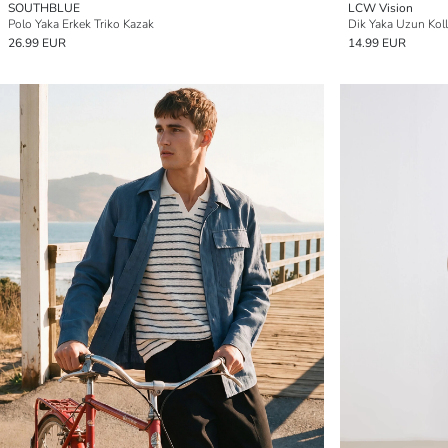
SOUTHBLUE
LCW Vision
Polo Yaka Erkek Triko Kazak
Dik Yaka Uzun Koll
26.99 EUR
14.99 EUR