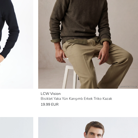
LCW Vision
Bisiklet Yaka Yün Karışımlı Erkek Triko Kazak
19.99 EUR