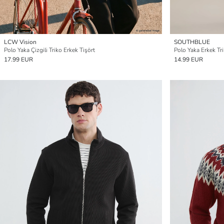
LCW Vision
SOUTHBLUE
Polo Yaka Çizgili Triko Erkek Tişört
Polo Yaka Erkek Tri
17.99 EUR
14.99 EUR