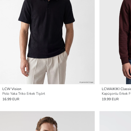
LCW Vision
LCWAIKIKI Classi
Polo Yaka Triko Erkek Tişört
Kapüşonlu Erkek F
16.99 EUR
19.99 EUR