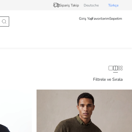
Sipariş Takip
Deutsche
Türkçe
Giriş Yap
Favorilerim
Sepetim
Filtrele ve Sırala