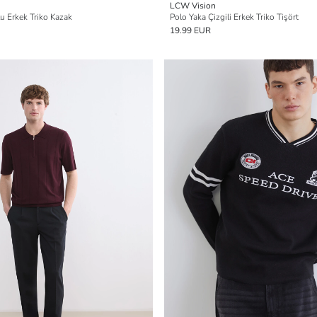
LCW Vision
u Erkek Triko Kazak
Polo Yaka Çizgili Erkek Triko Tişört
19.99 EUR