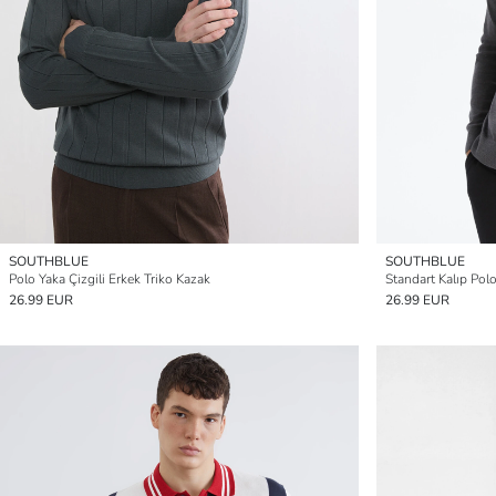
SOUTHBLUE
SOUTHBLUE
Polo Yaka Çizgili Erkek Triko Kazak
Standart Kalıp Polo
26.99 EUR
26.99 EUR