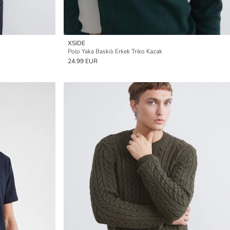
XSIDE
Polo Yaka Baskılı Erkek Triko Kazak
24.99 EUR