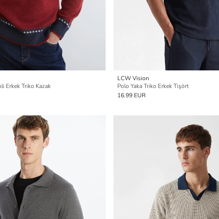
LCW Vision
li Erkek Triko Kazak
Polo Yaka Triko Erkek Tişört
16.99 EUR