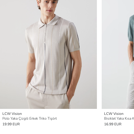
LCW Vision
LCW Vision
Polo Yaka Çizgili Erkek Triko Tişört
Bisiklet Yaka Kısa 
19.99 EUR
16.99 EUR