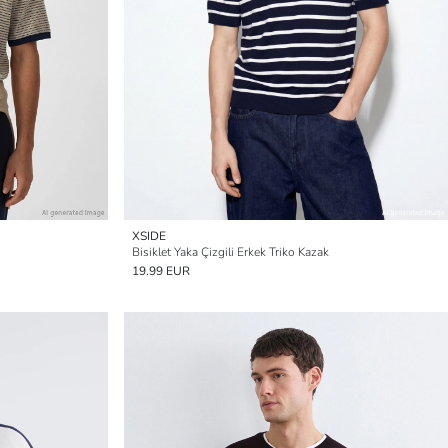
XSIDE
Bisiklet Yaka Çizgili Erkek Triko Kazak
19.99 EUR