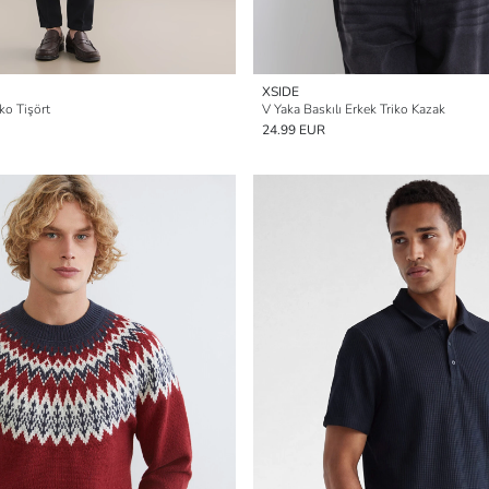
XSIDE
ko Tişört
V Yaka Baskılı Erkek Triko Kazak
24.99 EUR