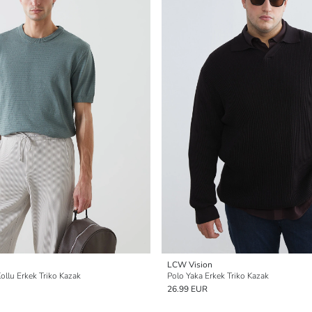
LCW Vision
Kollu Erkek Triko Kazak
Polo Yaka Erkek Triko Kazak
26.99 EUR