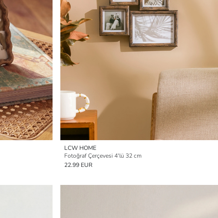
LCW HOME
Fotoğraf Çerçevesi 4'lü 32 cm
22.99 EUR