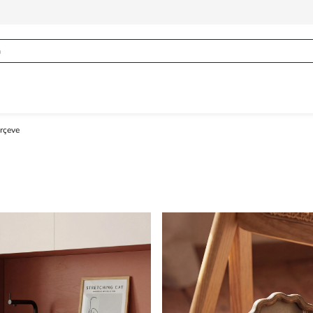
rçeve