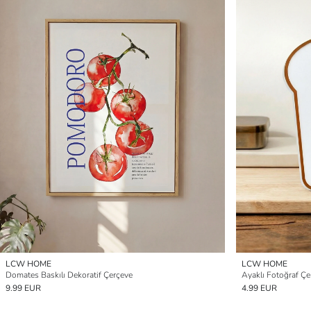
LCW HOME
LCW HOME
Domates Baskılı Dekoratif Çerçeve
Ayaklı Fotoğraf Çe
9.99 EUR
4.99 EUR