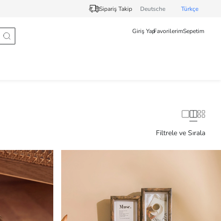
Sipariş Takip
Deutsche
Türkçe
Giriş Yap
Favorilerim
Sepetim
Filtrele ve Sırala