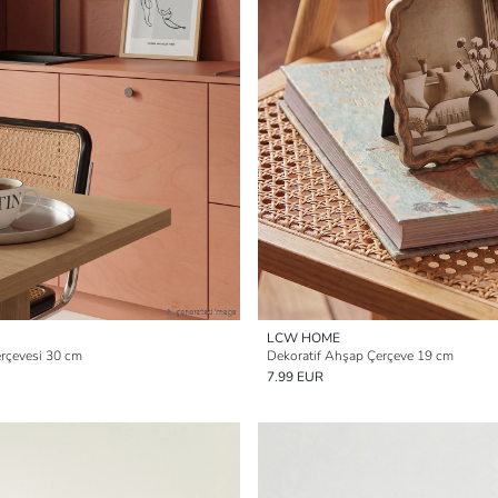
LCW HOME
rçevesi 30 cm
Dekoratif Ahşap Çerçeve 19 cm
7.99 EUR