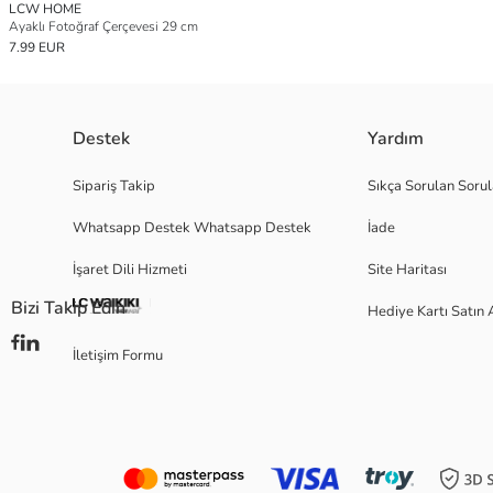
LCW HOME
Ayaklı Fotoğraf Çerçevesi 29 cm
7.99 EUR
Destek
Yardım
Sipariş Takip
Sıkça Sorulan Sorul
Whatsapp Destek Whatsapp Destek
İade
İşaret Dili Hizmeti
Site Haritası
Bizi Takip Edin
Hediye Kartı Satın 
İletişim Formu