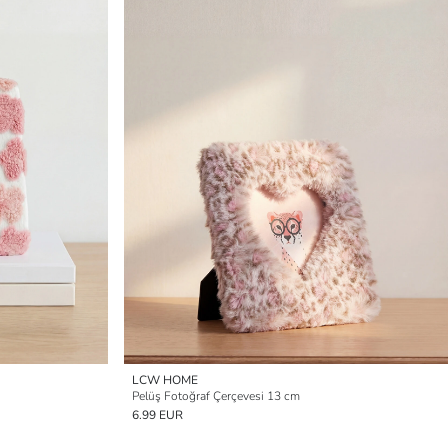
LCW HOME
Pelüş Fotoğraf Çerçevesi 13 cm
6.99 EUR