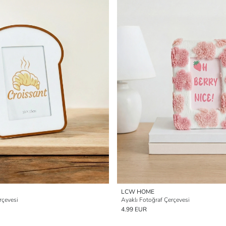
LCW HOME
rçevesi
Ayaklı Fotoğraf Çerçevesi
4.99 EUR