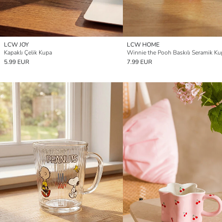
LCW JOY
LCW HOME
Kapaklı Çelik Kupa
5.99 EUR
7.99 EUR