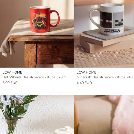
LCW HOME
LCW HOME
Hot Wheels Baskılı Seramik Kupa 320 ml
Minecraft Baskılı Seramik Kupa 240
5.99 EUR
4.49 EUR