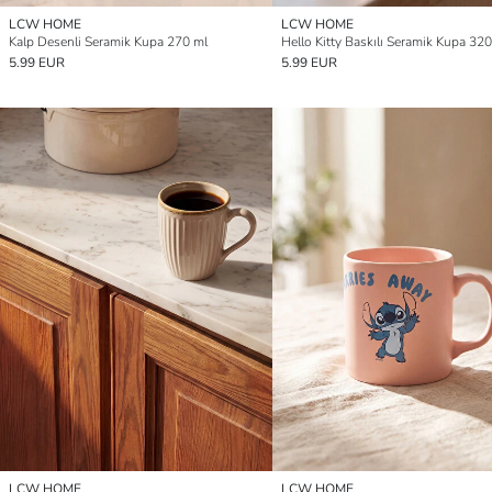
LCW HOME
LCW HOME
Kalp Desenli Seramik Kupa 270 ml
Hello Kitty Baskılı Seramik Kupa 320
5.99 EUR
5.99 EUR
LCW HOME
LCW HOME