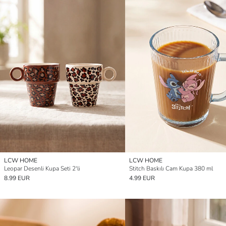
LCW HOME
LCW HOME
Leopar Desenli Kupa Seti 2'li
Stitch Baskılı Cam Kupa 380 ml
8.99 EUR
4.99 EUR