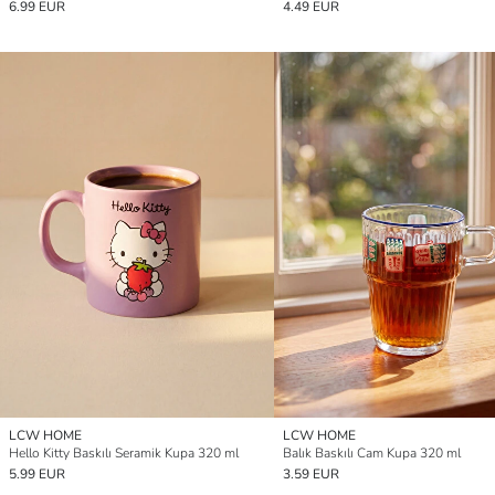
6.99 EUR
4.49 EUR
LCW HOME
LCW HOME
Hello Kitty Baskılı Seramik Kupa 320 ml
Balık Baskılı Cam Kupa 320 ml
5.99 EUR
3.59 EUR