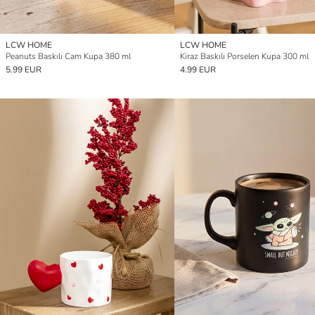
LCW HOME
LCW HOME
Peanuts Baskılı Cam Kupa 380 ml
Kiraz Baskılı Porselen Kupa 300 ml
5.99 EUR
4.99 EUR