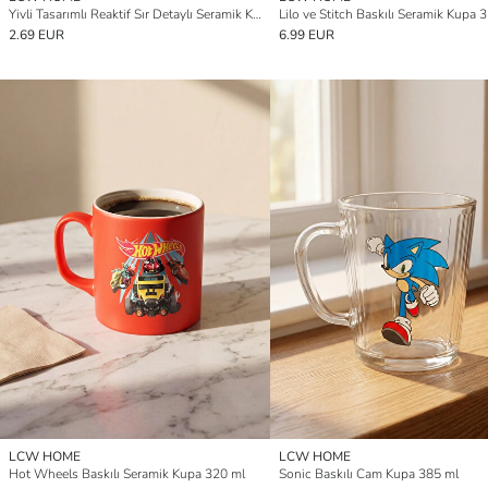
Yivli Tasarımlı Reaktif Sır Detaylı Seramik Kupa
Lilo ve Stitch Baskılı Seramik Kupa 
2.69 EUR
6.99 EUR
LCW HOME
LCW HOME
Hot Wheels Baskılı Seramik Kupa 320 ml
Sonic Baskılı Cam Kupa 385 ml