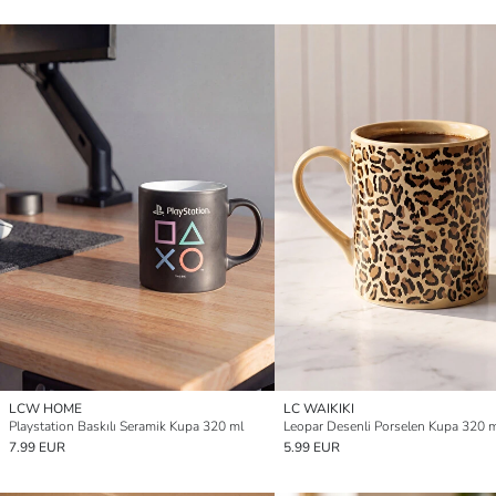
LCW HOME
LC WAIKIKI
Playstation Baskılı Seramik Kupa 320 ml
Leopar Desenli Porselen Kupa 320 
7.99 EUR
5.99 EUR