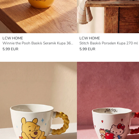
LCW HOME
LCW HOME
Winnie the Pooh Baskılı Seramik Kupa 365 ml
Stitch Baskılı Porselen Kupa 270 ml
5.99 EUR
5.99 EUR