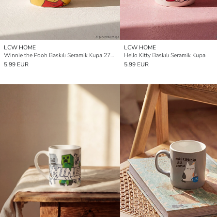
LCW HOME
LCW HOME
Winnie the Pooh Baskılı Seramik Kupa 270 ml
Hello Kitty Baskılı Seramik Kupa
5.99 EUR
5.99 EUR