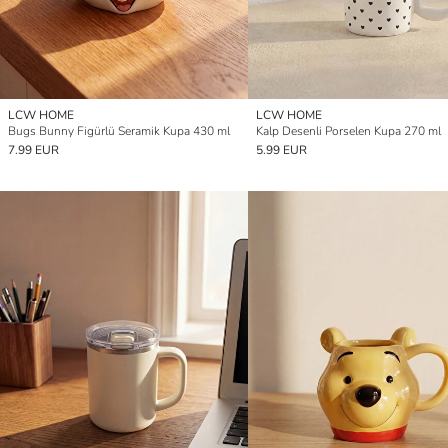
LCW HOME
LCW HOME
Bugs Bunny Figürlü Seramik Kupa 430 ml
Kalp Desenli Porselen Kupa 270 ml
7.99 EUR
5.99 EUR