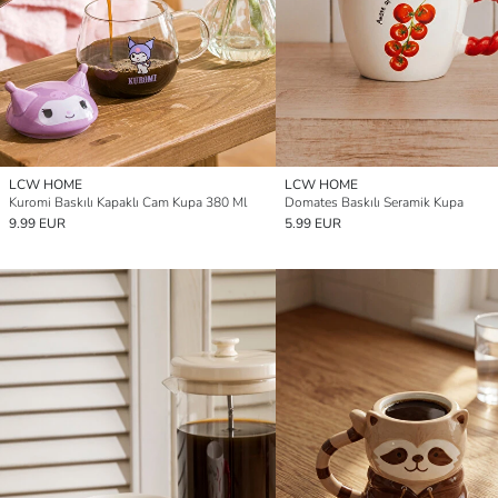
LCW HOME
LCW HOME
Kuromi Baskılı Kapaklı Cam Kupa 380 Ml
Domates Baskılı Seramik Kupa
9.99 EUR
5.99 EUR