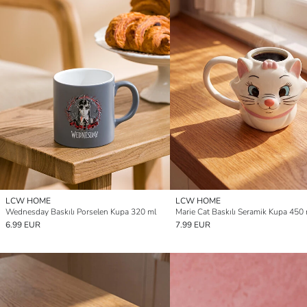
LCW HOME
LCW HOME
Wednesday Baskılı Porselen Kupa 320 ml
Marie Cat Baskılı Seramik Kupa 450
6.99 EUR
7.99 EUR