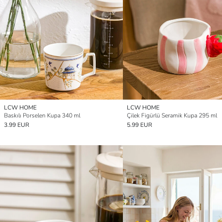
LCW HOME
LCW HOME
Baskılı Porselen Kupa 340 ml
Çilek Figürlü Seramik Kupa 295 ml
3.99 EUR
5.99 EUR