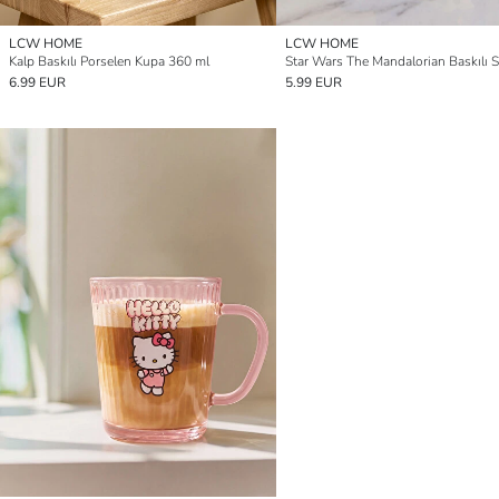
LCW HOME
LCW HOME
Kalp Baskılı Porselen Kupa 360 ml
6.99 EUR
5.99 EUR