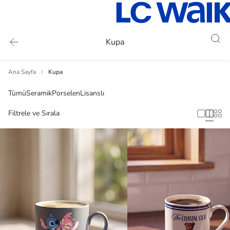
Kupa
Ana Sayfa
Kupa
Tümü
Seramik
Porselen
Lisanslı
Filtrele ve Sırala