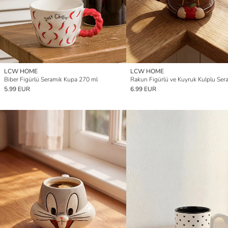
LCW HOME
LCW HOME
Biber Figürlü Seramik Kupa 270 ml
5.99 EUR
6.99 EUR