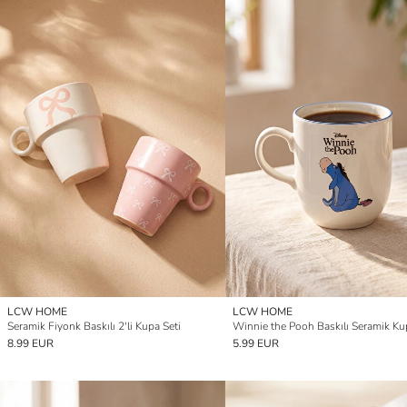
LCW HOME
LCW HOME
Seramik Fiyonk Baskılı 2'li Kupa Seti
8.99 EUR
5.99 EUR