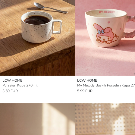
LCW HOME
LCW HOME
Porselen Kupa 270 ml
My Melody Baskılı Porselen Kupa 2
3.59 EUR
5.99 EUR