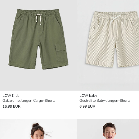
LCW Kids
LCW baby
Gabardine Jungen Cargo-Shorts
Gestreifte Baby-Jungen-Shorts
16.99 EUR
6.99 EUR