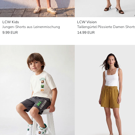
LCW Kids
LCW Vision
Jungen-Shorts aus Leinenmischung
Taillengürtel Plissierte Damen Short
9.99 EUR
14.99 EUR