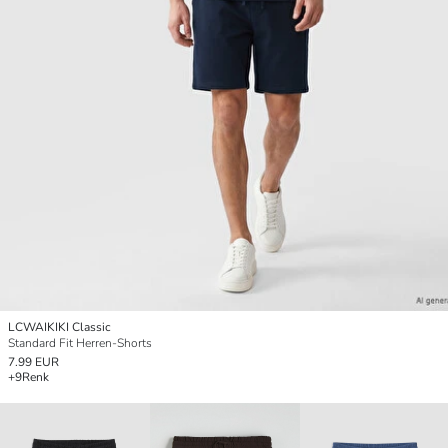
LCWAIKIKI Classic
Standard Fit Herren-Shorts
7.99 EUR
+9
Renk