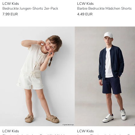
LCW Kids
LCW Kids
Bedruckte Jungen-Shorts 2er-Pack
Barbie Bedruckte Mädchen Shorts
7.99 EUR
4.49 EUR
LCW Kids
LCW Kids