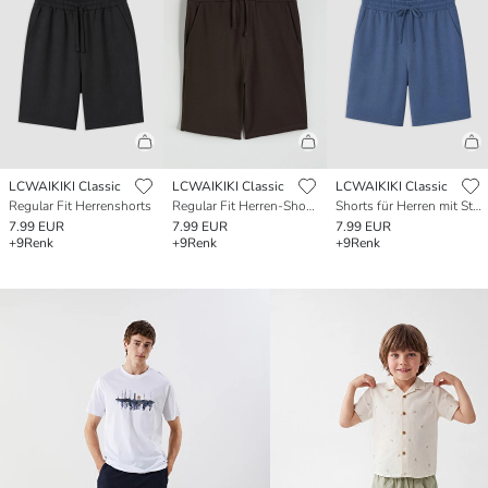
LCWAIKIKI Classic
LCWAIKIKI Classic
LCWAIKIKI Classic
Regular Fit Herrenshorts
Regular Fit Herren-Shorts
Shorts für Herren mit Standardpassform
7.99 EUR
7.99 EUR
7.99 EUR
+9
Renk
+9
Renk
+9
Renk