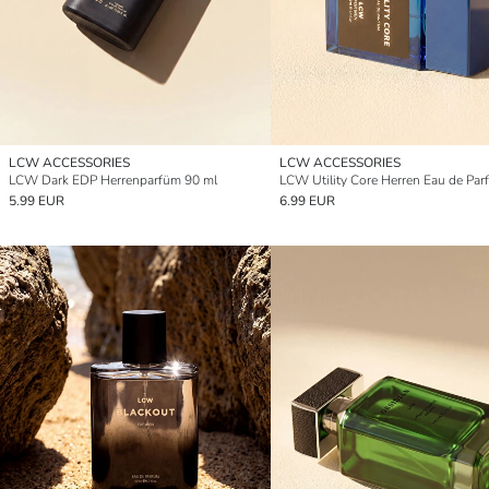
LCW ACCESSORIES
LCW ACCESSORIES
LCW Dark EDP Herrenparfüm 90 ml
5.99 EUR
6.99 EUR