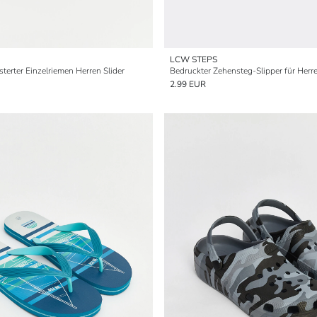
LCW STEPS
erter Einzelriemen Herren Slider
Bedruckter Zehensteg-Slipper für Herr
2.99 EUR