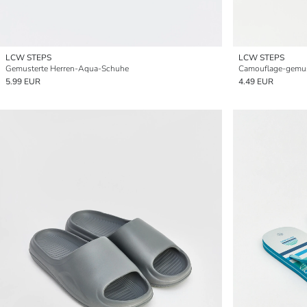
LCW STEPS
LCW STEPS
Gemusterte Herren-Aqua-Schuhe
Camouflage-gemust
5.99 EUR
4.49 EUR