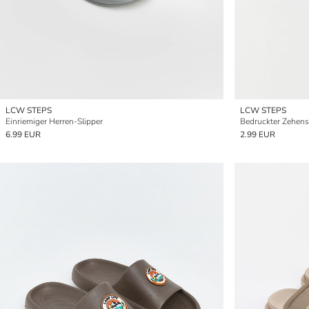
LCW STEPS
LCW STEPS
Einriemiger Herren-Slipper
Bedruckter Zehenst
6.99 EUR
2.99 EUR