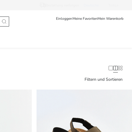
Bestellung verfolgen
Deutsche
Türkçe
Einloggen
Meine Favoriten
Mein Warenkorb
Filtern und Sortieren