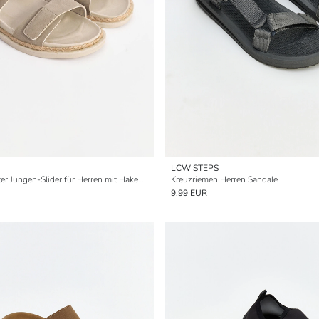
LCW STEPS
Doppelt geschnallter Jungen-Slider für Herren mit Haken- und Schlaufenverschluss
Kreuzriemen Herren Sandale
9.99 EUR