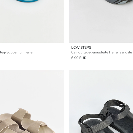
LCW STEPS
eg-Slipper für Herren
Camouflagegemusterte Herrensandale
6.99 EUR