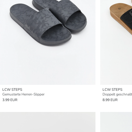
LCW STEPS
LCW STEPS
Gemusterte Herren-Slipper
Doppelt geschnallt
3.99 EUR
8.99 EUR