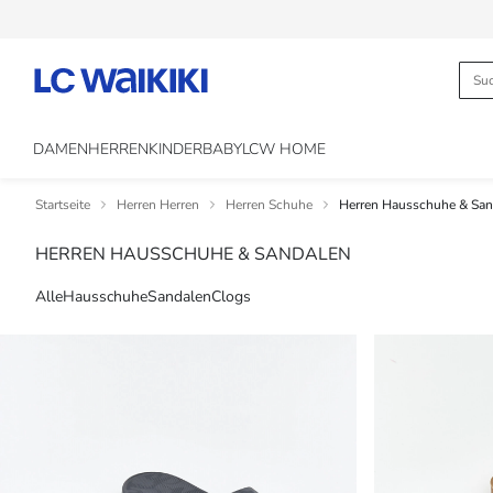
DAMEN
HERREN
KINDER
BABY
LCW HOME
Startseite
Herren Herren
Herren Schuhe
Herren Hausschuhe & San
HERREN HAUSSCHUHE & SANDALEN
Alle
Hausschuhe
Sandalen
Clogs