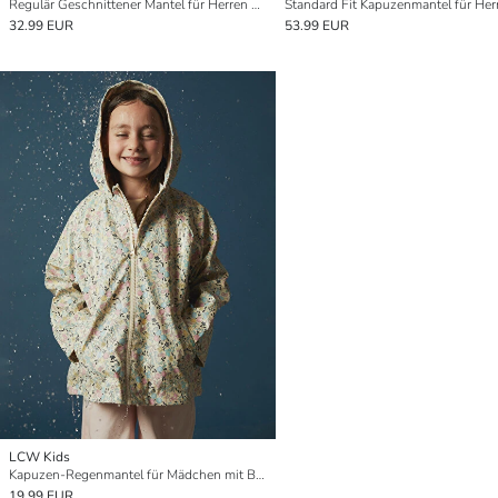
Regulär Geschnittener Mantel für Herren mit Trichterkragen
Standard Fit Kapuzenmantel für Her
32.99 EUR
53.99 EUR
LCW Kids
Kapuzen-Regenmantel für Mädchen mit Blumenmuster
19.99 EUR