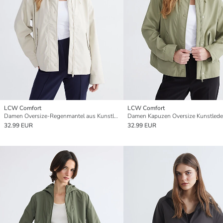
LCW Comfort
LCW Comfort
Damen Oversize-Regenmantel aus Kunstleder mit Kapuze
32.99 EUR
32.99 EUR