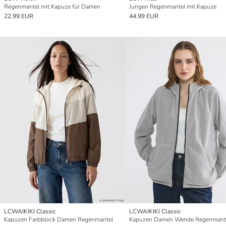
Regenmantel mit Kapuze für Damen
Jungen Regenmantel mit Kapuze
22.99 EUR
44.99 EUR
LCWAIKIKI Classic
LCWAIKIKI Classic
Kapuzen Farbblock Damen Regenmantel
Kapuzen Damen Wende Regenmant