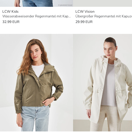
LCW Kids
LCW Vision
Wasserabweisender Regenmantel mit Kapuze für Jungen
32.99 EUR
29.99 EUR