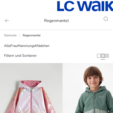
Regenmantel
Startseite
Regenmantel
Alle
Frau
Mann
Junge
Mädchen
Filtern und Sortieren