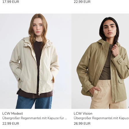
17.99 EUR
22.99 EUR
LCW Modest
LCW Vision
Übergroßer Regenmantel mit Kapuze für Damen
22.99 EUR
26.99 EUR