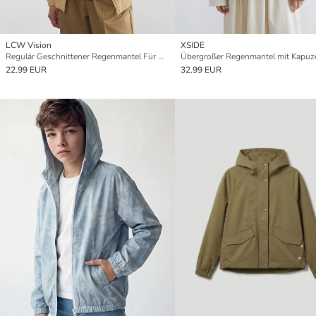
LCW Vision
XSIDE
Regulär Geschnittener Regenmantel Für Herren Mit Kapuze
22.99 EUR
32.99 EUR