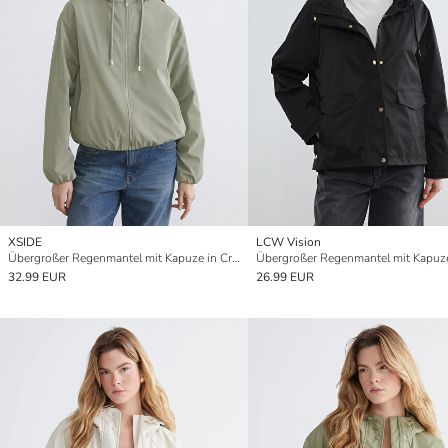
XSIDE
LCW Vision
Übergroßer Regenmantel mit Kapuze in Crop-Länge für Damen
32.99 EUR
26.99 EUR