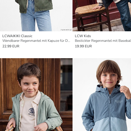
LCWAIKIKI Classic
LCW Kids
Wendbarer Regenmantel mit Kapuze für Damen
22.99 EUR
19.99 EUR