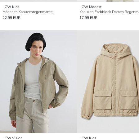
LCW Kids
LCW Modest
Mädchen Kapuzenregenmantel
Kapuzen Farbblock Damen Regenma
22.99 EUR
17.99 EUR
LCW Vision
LCW Kids