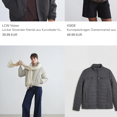
LCW Vision
XSIDE
Locker Sitzender Mantel aus Kunstleder für Herren mit Kragenhals
39.99 EUR
49.99 EUR