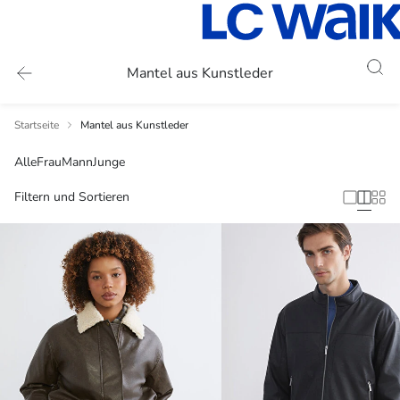
Mantel aus Kunstleder
Startseite
Mantel aus Kunstleder
Alle
Frau
Mann
Junge
Filtern und Sortieren