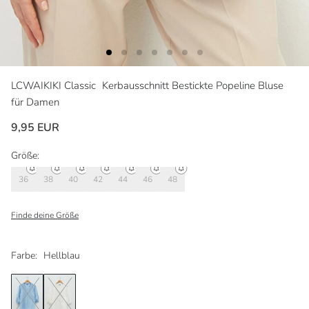
LCWAIKIKI Classic
Kerbausschnitt Bestickte Popeline Bluse
für Damen
9,95 EUR
Größe:
36
38
40
42
44
46
48
Finde deine Größe
Farbe:
Hellblau