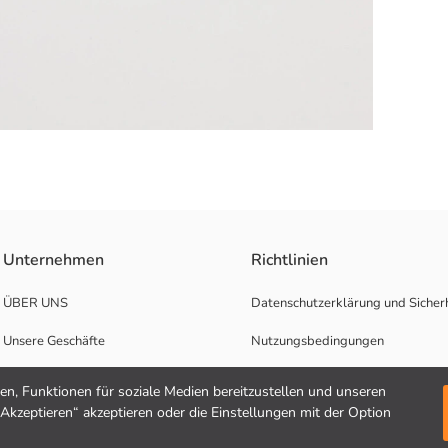
Unternehmen
Richtlinien
ÜBER UNS
Datenschutzerklärung und Sicherh
Unsere Geschäfte
Nutzungsbedingungen
Karrierechancen
n, Funktionen für soziale Medien bereitzustellen und unseren
"Akzeptieren“ akzeptieren oder die Einstellungen mit der Option
Unterstützung für Unternehmen