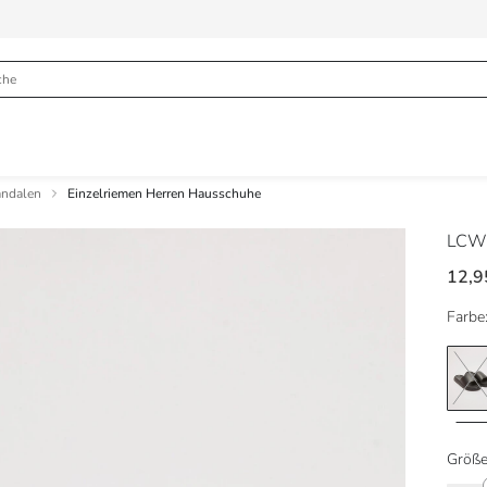
andalen
Einzelriemen Herren Hausschuhe
LCW
12,9
Farbe
Größe