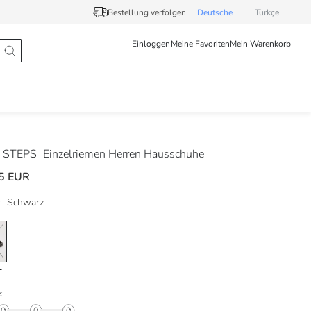
Bestellung verfolgen
Deutsche
Türkçe
Einloggen
Meine Favoriten
Mein Warenkorb
 STEPS
Einzelriemen Herren Hausschuhe
5 EUR
:
Schwarz
: