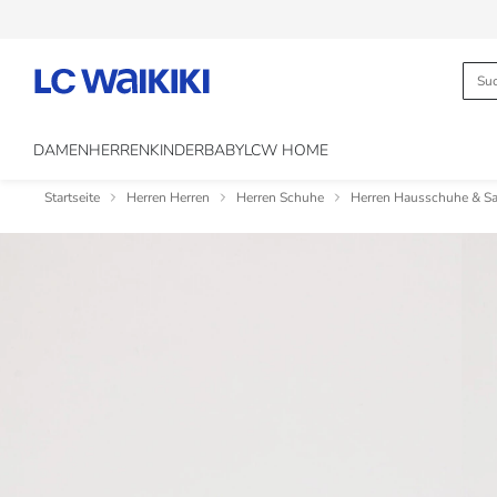
DAMEN
HERREN
KINDER
BABY
LCW HOME
Startseite
Herren Herren
Herren Schuhe
Herren Hausschuhe & S