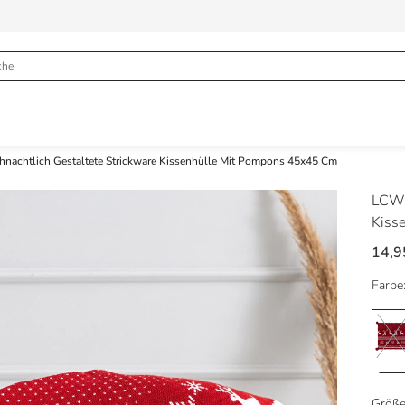
hnachtlich Gestaltete Strickware Kissenhülle Mit Pompons 45x45 Cm
LCW
Kiss
14,9
Farbe
Größe