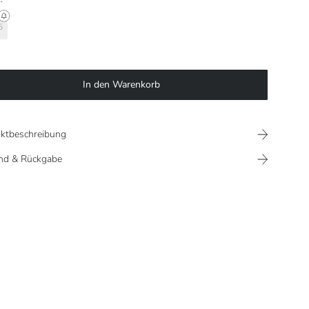
5
In den Warenkorb
ktbeschreibung
nd & Rückgabe