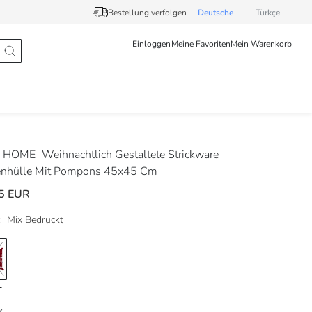
Bestellung verfolgen
Deutsche
Türkçe
Einloggen
Meine Favoriten
Mein Warenkorb
 HOME
Weihnachtlich Gestaltete Strickware
enhülle Mit Pompons 45x45 Cm
5 EUR
:
Mix Bedruckt
: