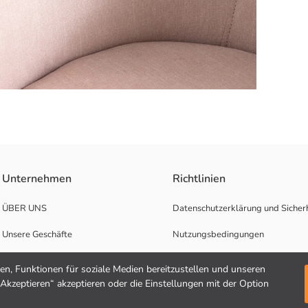
Unternehmen
Richtlinien
ÜBER UNS
Datenschutzerklärung und Sicherh
Unsere Geschäfte
Nutzungsbedingungen
Karrierechancen
n, Funktionen für soziale Medien bereitzustellen und unseren
"Akzeptieren“ akzeptieren oder die Einstellungen mit der Option
Unterstützung für Unternehmen