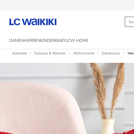
DAMEN
HERREN
KINDER
BABY
LCW HOME
Startseite
Zuhause & Wohnen
Wohnzimmer
Dekokissen
Wei