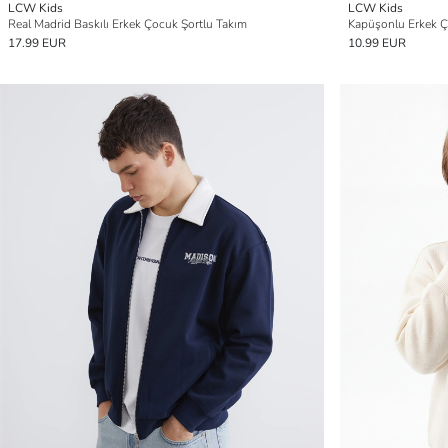
LCW Kids
LCW Kids
Real Madrid Baskılı Erkek Çocuk Şortlu Takım
Kapüşonlu Erkek Ç
17.99 EUR
10.99 EUR