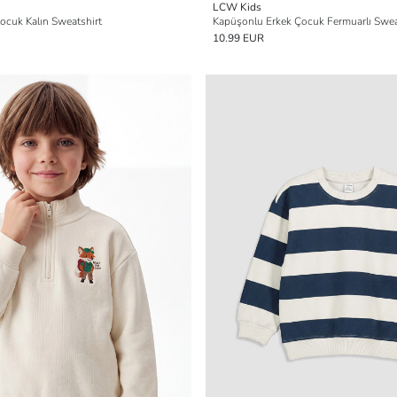
LCW Kids
ocuk Kalın Sweatshirt
Kapüşonlu Erkek Çocuk Fermuarlı Swea
10.99 EUR