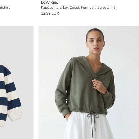
LCW Kids
tshirt
Kapüşonlu Erkek Çocuk Fermuarlı Sweatshirt
12.99 EUR