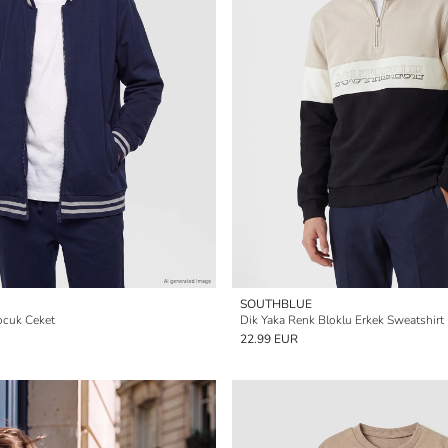
SOUTHBLUE
ocuk Ceket
Dik Yaka Renk Bloklu Erkek Sweatshirt
22.99 EUR