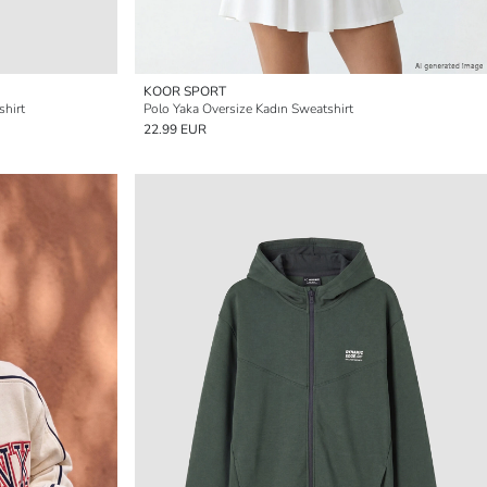
KOOR SPORT
shirt
Polo Yaka Oversize Kadın Sweatshirt
22.99 EUR