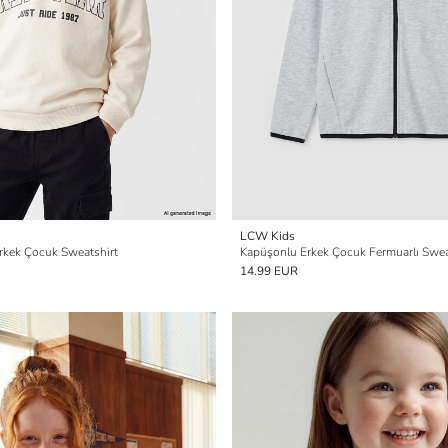
LCW Kids
Erkek Çocuk Sweatshirt
Kapüşonlu Erkek Çocuk Fermuarlı Swea
14.99 EUR