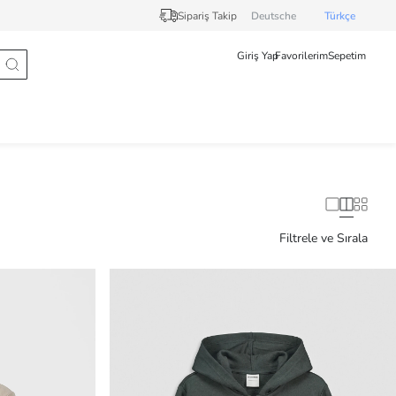
Sipariş Takip
Deutsche
Türkçe
Giriş Yap
Favorilerim
Sepetim
Filtrele ve Sırala