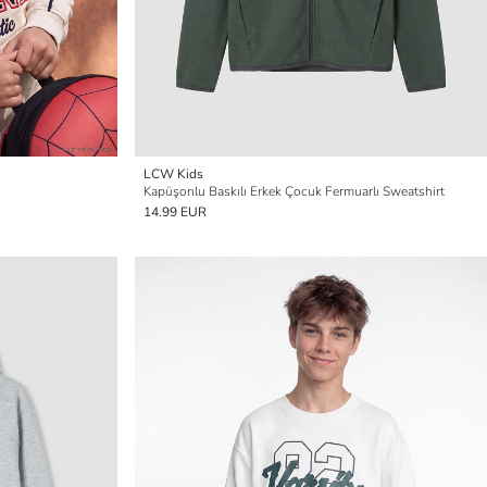
LCW Kids
Kapüşonlu Baskılı Erkek Çocuk Fermuarlı Sweatshirt
14.99 EUR