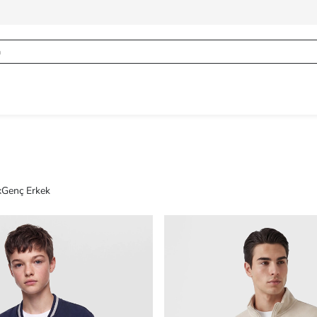
x
Genç Erkek