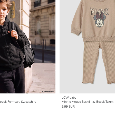
LCW baby
ocuk Fermuarlı Sweatshirt
Minnie Mouse Baskılı Kız Bebek Takım
9.99 EUR