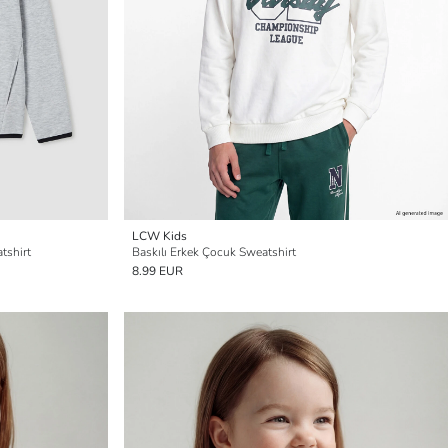
LCW Kids
tshirt
Baskılı Erkek Çocuk Sweatshirt
8.99 EUR