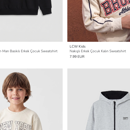
LCW Kids
er-Man Baskılı Erkek Çocuk Sweatshirt
Nakışlı Erkek Çocuk Kalın Sweatshirt
7.99 EUR