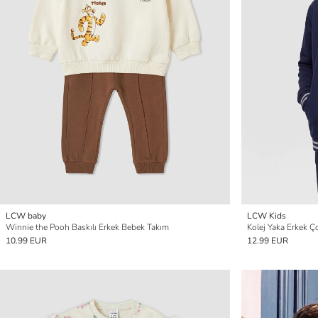
LCW baby
LCW Kids
Winnie the Pooh Baskılı Erkek Bebek Takım
Kolej Yaka Erkek Ç
10.99 EUR
12.99 EUR