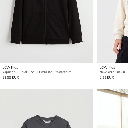
LCW Kids
LCW Kids
Kapüşonlu Erkek Çocuk Fermuarlı Sweatshirt
New York Baskılı 
12.99 EUR
5.99 EUR