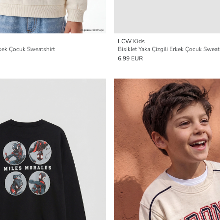
LCW Kids
rkek Çocuk Sweatshirt
Bisiklet Yaka Çizgili Erkek Çocuk Sweat
6.99 EUR