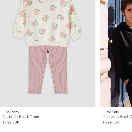
LCW baby
LCW Kids
Çiçekli Kız Bebek Takım
Kapüşonlu Erkek Ç
10.99 EUR
16.99 EUR