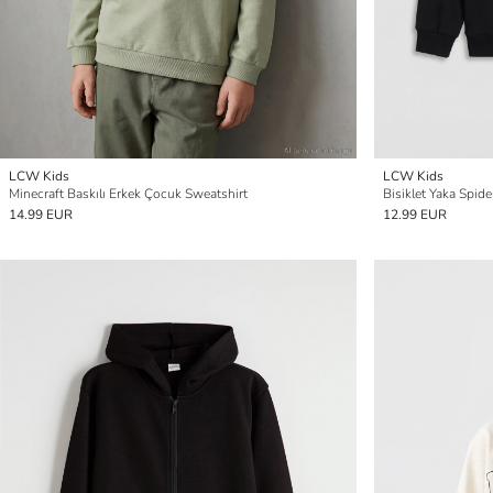
LCW Kids
LCW Kids
Minecraft Baskılı Erkek Çocuk Sweatshirt
Bisiklet Yaka Spid
14.99 EUR
12.99 EUR