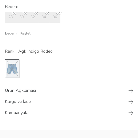
Beden:
28
30
32
34
36
Bedenini Keşfet
Renk:
Açık İndigo Rodeo
Ürün Açıklaması
Kargo ve İade
Kampanyalar