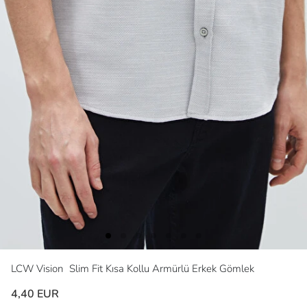
LCW Vision
Slim Fit Kısa Kollu Armürlü Erkek Gömlek
4,40 EUR