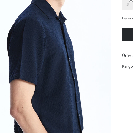
S
Bedeni
Ürün 
Kargo