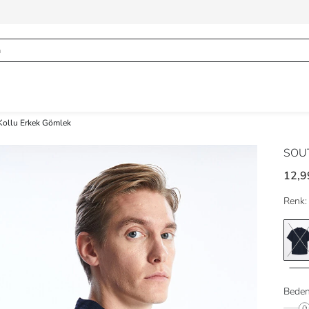
 Kollu Erkek Gömlek
SOU
12,9
Renk:
Beden