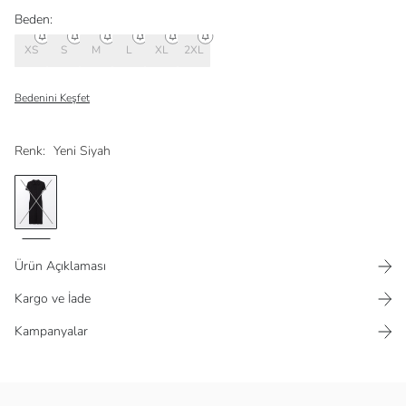
Beden:
XS
S
M
L
XL
2XL
Bedenini Keşfet
Renk:
Yeni Siyah
Ürün Açıklaması
Kargo ve İade
Kampanyalar