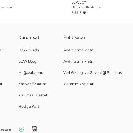
LCW JOY
bancası
Oyuncak Kuaför Seti
5.99 EUR
Kurumsal
Politikalar
ar
Hakkımızda
Aydınlatma Metni
LCW Blog
Aydınlatma Metni
Mağazalarımız
Veri Gizliliği ve Güvenliği Politikası
Al
Kariyer Fırsatları
Kullanım Koşulları
Kurumsal Destek
Hediye Kart