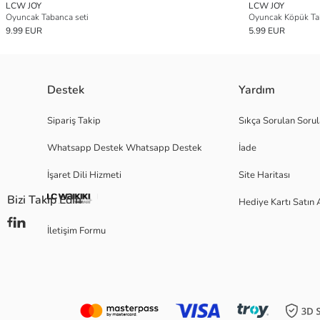
LCW JOY
LCW JOY
Oyuncak Tabanca seti
Oyuncak Köpük Ta
9.99 EUR
5.99 EUR
Destek
Yardım
Sipariş Takip
Sıkça Sorulan Sorul
Whatsapp Destek Whatsapp Destek
İade
İşaret Dili Hizmeti
Site Haritası
Bizi Takip Edin
Hediye Kartı Satın 
İletişim Formu