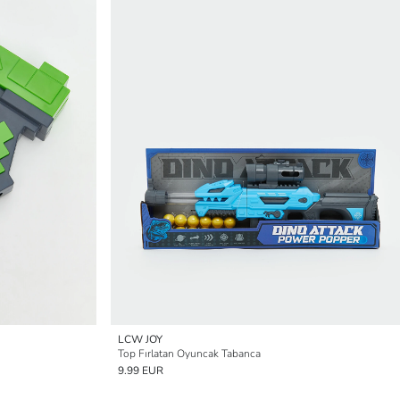
LCW JOY
Top Fırlatan Oyuncak Tabanca
9.99 EUR