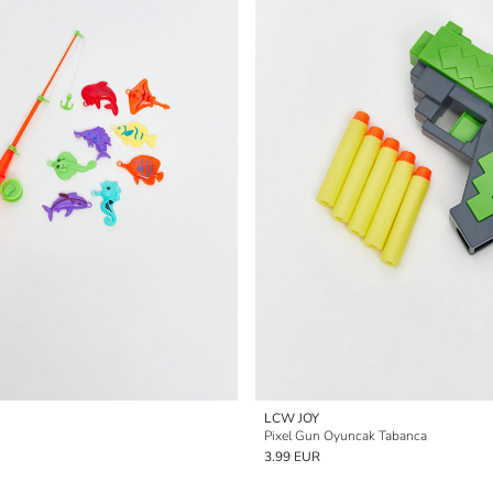
LCW JOY
Pixel Gun Oyuncak Tabanca
3.99 EUR