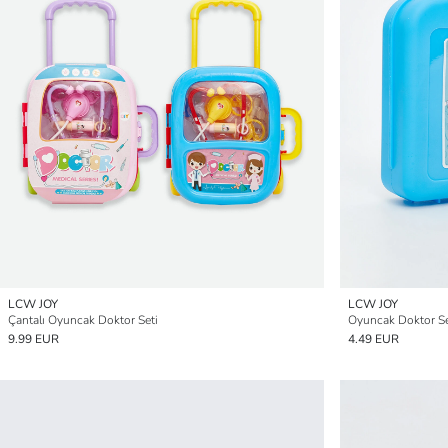
LCW JOY
LCW JOY
Çantalı Oyuncak Doktor Seti
Oyuncak Doktor Se
9.99 EUR
4.49 EUR