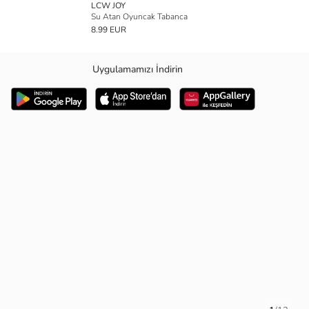
LCW JOY
Su Atan Oyuncak Tabanca
8.99 EUR
Uygulamamızı İndirin