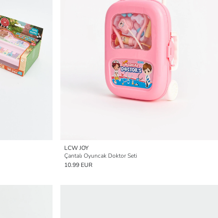
LCW JOY
Çantalı Oyuncak Doktor Seti
10.99 EUR