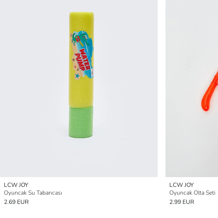
LCW JOY
LCW JOY
Oyuncak Su Tabancası
Oyuncak Olta Seti
2.69 EUR
2.99 EUR