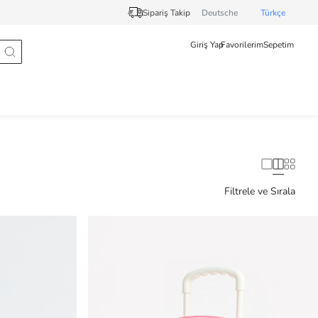
Sipariş Takip
Deutsche
Türkçe
Giriş Yap
Favorilerim
Sepetim
Filtrele ve Sırala