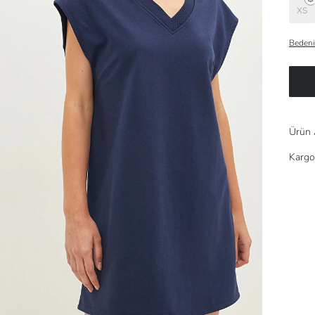
XS
Bedeni
Ürün 
Kargo