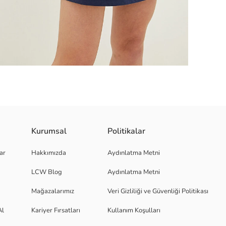
 olup, mini boya sahiptir.
Kurumsal
Politikalar
ar
Hakkımızda
Aydınlatma Metni
LCW Blog
Aydınlatma Metni
Mağazalarımız
Veri Gizliliği ve Güvenliği Politikası
Al
Kariyer Fırsatları
Kullanım Koşulları