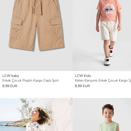
LCW baby
LCW Kids
Erkek Çocuk Poplin Kargo Cepli Şort
Keten Karışımlı Erkek Çocuk Kargo Ş
8.99 EUR
8.99 EUR