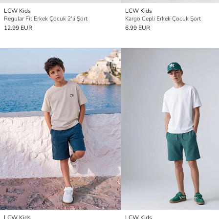
LCW Kids
LCW Kids
Regular Fit Erkek Çocuk 2'li Şort
Kargo Cepli Erkek Çocuk Şort
12.99 EUR
6.99 EUR
LCW Kids
LCW Kids