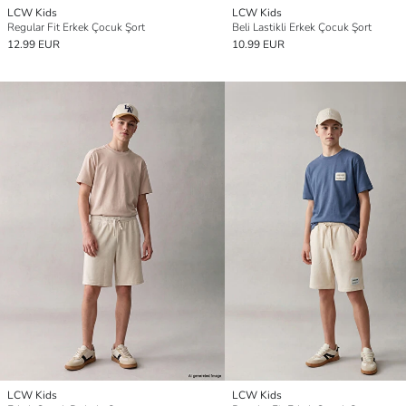
LCW Kids
LCW Kids
Regular Fit Erkek Çocuk Şort
Beli Lastikli Erkek Çocuk Şort
12.99 EUR
10.99 EUR
LCW Kids
LCW Kids