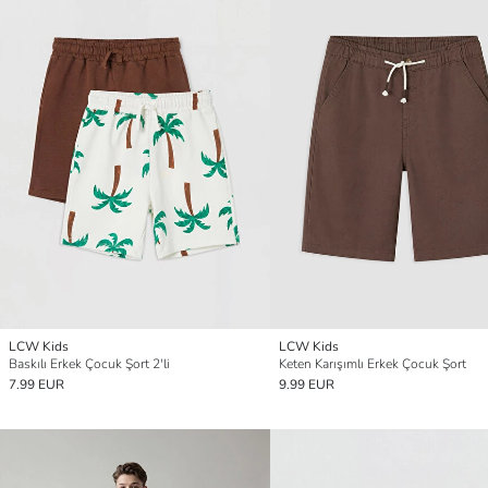
LCW Kids
LCW Kids
Baskılı Erkek Çocuk Şort 2'li
Keten Karışımlı Erkek Çocuk Şort
7.99 EUR
9.99 EUR