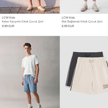
LCW Kids
LCW Kids
Keten Karışımlı Erkek Çocuk Şort
Beli Bağlamalı Erkek Çocuk Şort
9.99 EUR
6.99 EUR