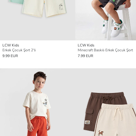
LCW Kids
LCW Kids
Erkek Çocuk Şort 2'li
Minecraft Baskılı Erkek Çocuk Şort
9.99 EUR
7.99 EUR