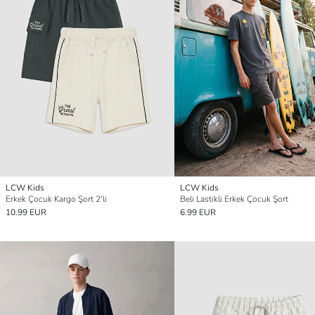
LCW Kids
LCW Kids
Erkek Çocuk Kargo Şort 2'li
Beli Lastikli Erkek Çocuk Şort
10.99 EUR
6.99 EUR