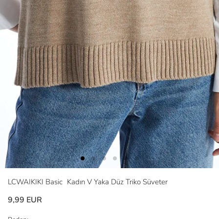
LCWAIKIKI Basic
Kadın V Yaka Düz Triko Süveter
9,99 EUR