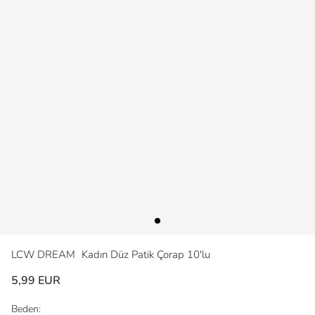
LCW DREAM
Kadın Düz Patik Çorap 10'lu
5,99 EUR
Beden: