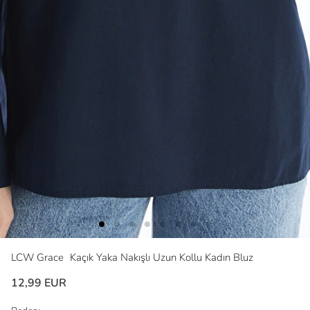
LCW Grace
Kaçık Yaka Nakışlı Uzun Kollu Kadın Bluz
12,99 EUR