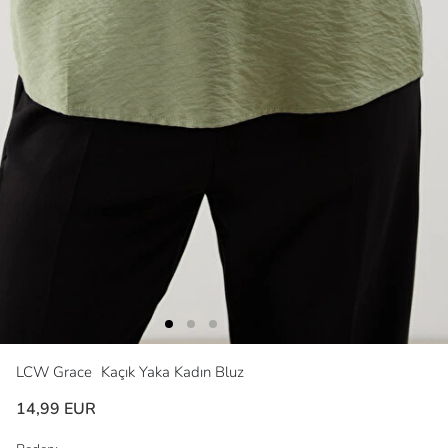
LCW Grace
Kaçık Yaka Kadın Bluz
14,99 EUR