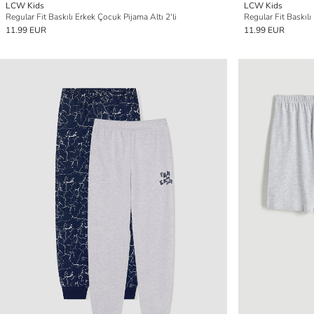
LCW Kids
LCW Kids
Regular Fit Baskılı Erkek Çocuk Pijama Altı 2'li
Regular Fit Baskılı
11.99 EUR
11.99 EUR