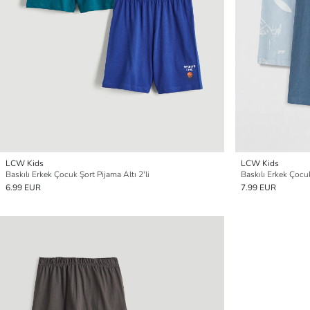
LCW Kids
LCW Kids
Baskılı Erkek Çocuk Şort Pijama Altı 2'li
Baskılı Erkek Çocuk
6.99 EUR
7.99 EUR