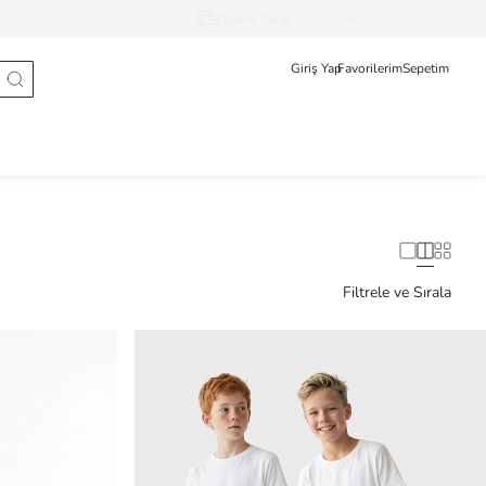
Sipariş Takip
Deutsche
Türkçe
Giriş Yap
Favorilerim
Sepetim
Filtrele ve Sırala