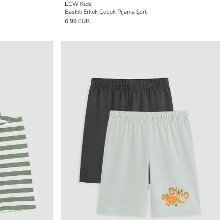
LCW Kids
Baskılı Erkek Çocuk Pijama Şort
6.99 EUR