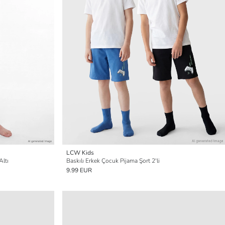
LCW Kids
Altı
Baskılı Erkek Çocuk Pijama Şort 2'li
9.99 EUR