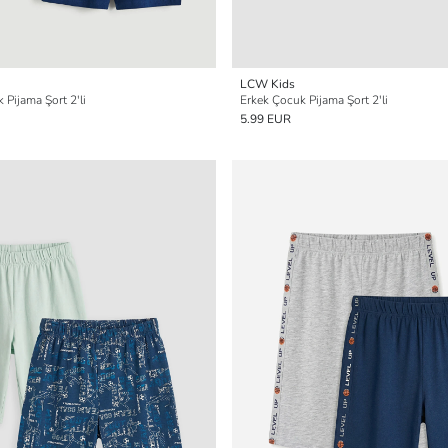
LCW Kids
 Pijama Şort 2'li
Erkek Çocuk Pijama Şort 2'li
5.99 EUR