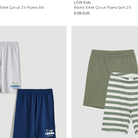
LCW Kids
 Erkek Çocuk 2'li Pijama Altı
Baskılı Erkek Çocuk Pijama Şort 2'li
6.99 EUR