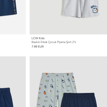
LCW Kids
Baskılı Erkek Çocuk Pijama Şort 2'li
7.99 EUR