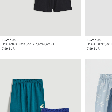
LCW Kids
LCW Kids
Beli Lastikli Erkek Çocuk Pijama Şort 2'li
Baskılı Erkek Çocuk
7.99 EUR
7.99 EUR