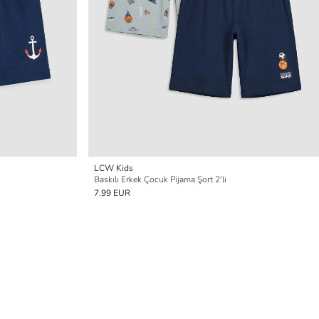
LCW Kids
Baskılı Erkek Çocuk Pijama Şort 2'li
7.99 EUR