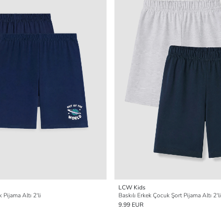
LCW Kids
 Pijama Altı 2'li
Baskılı Erkek Çocuk Şort Pijama Altı 2'li
9.99 EUR