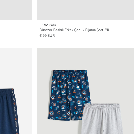
LCW Kids
Dinozor Baskılı Erkek Çocuk Pijama Şort 2'li
6.99 EUR