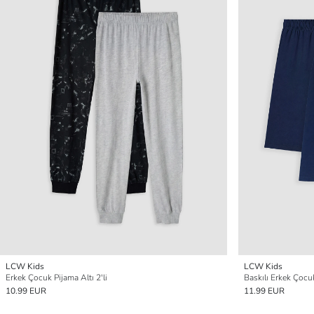
LCW Kids
LCW Kids
Erkek Çocuk Pijama Altı 2'li
Baskılı Erkek Çocuk
10.99 EUR
11.99 EUR