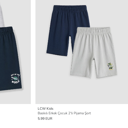
LCW Kids
Baskılı Erkek Çocuk 2'li Pijama Şort
5.99 EUR