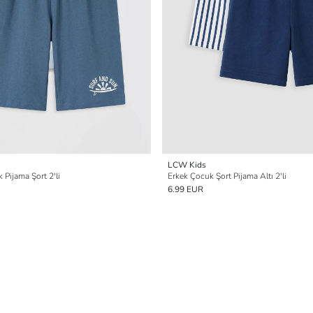
LCW Kids
 Pijama Şort 2'li
Erkek Çocuk Şort Pijama Altı 2'li
6.99 EUR