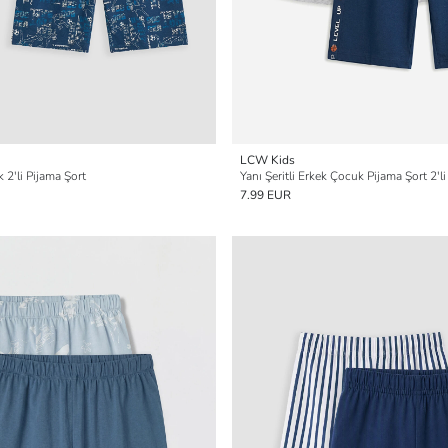
LCW Kids
 2'li Pijama Şort
Yanı Şeritli Erkek Çocuk Pijama Şort 2'li
7.99 EUR