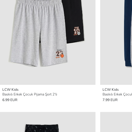
LCW Kids
LCW Kids
Baskılı Erkek Çocuk Pijama Şort 2'li
Baskılı Erkek Çocuk
6.99 EUR
7.99 EUR