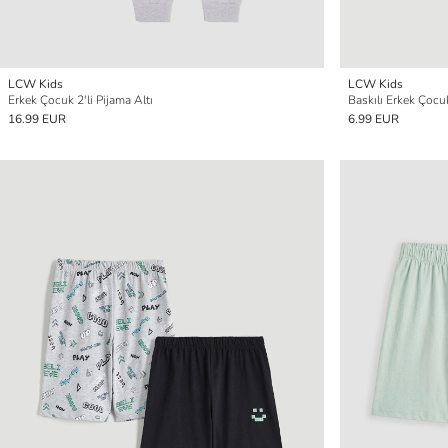
LCW Kids
LCW Kids
Erkek Çocuk 2'li Pijama Altı
Baskılı Erkek Çocuk
16.99 EUR
6.99 EUR