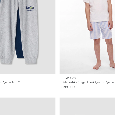
LCW Kids
 Pijama Altı 2'li
Beli Lastikli Çizgili Erkek Çocuk Pijama 
8.99 EUR