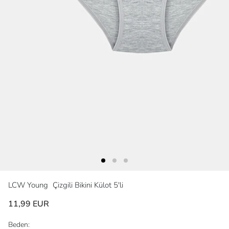
LCW Young
Çizgili Bikini Külot 5'li
11,99 EUR
Beden: