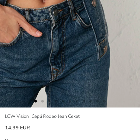
LCW Vision
Cepli Rodeo Jean Ceket
14,99 EUR