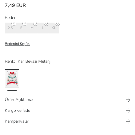
7,49 EUR
Beden:
XS
S
M
L
XL
Bedenini Keşfet
Renk:
Kar Beyazı Melanj
Ürün Açıklaması
Kargo ve İade
Kampanyalar