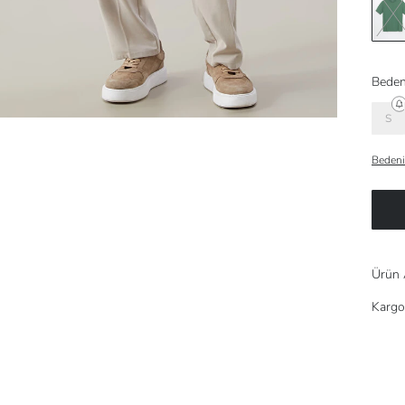
Beden
S
Bedeni
Ürün 
Kargo