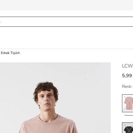
 Erkek Tişört
LCWA
5,99
Renk: