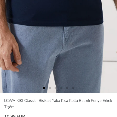
LCWAIKIKI Classic
Bisiklet Yaka Kısa Kollu Baskılı Penye Erkek
Tişört
10,99 EUR