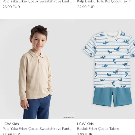
Polo Yaka Erkek Çocuk Sweatshirt ve Eşofman Altı
Kalp Baskılı Tüllü Kız Çocuk Takım
26.99 EUR
22.99 EUR
LCW Kids
LCW Kids
Polo Yaka Erkek Çocuk Sweatshirt ve Pantolon
Baskılı Erkek Çocuk Takım
22.99 EUR
7.99 EUR