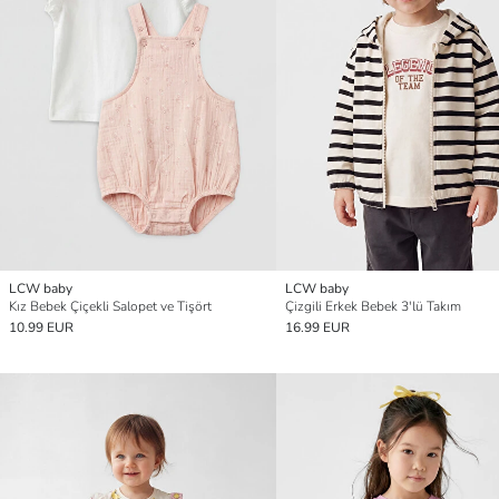
LCW baby
LCW baby
Kız Bebek Çiçekli Salopet ve Tişört
Çizgili Erkek Bebek 3'lü Takım
10.99 EUR
16.99 EUR