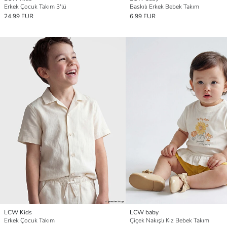
Erkek Çocuk Takım 3'lü
Baskılı Erkek Bebek Takım
24.99 EUR
6.99 EUR
LCW Kids
LCW baby
Erkek Çocuk Takım
Çiçek Nakışlı Kız Bebek Takım