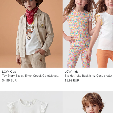
LCW Kids
LCW Kids
Toy Story Baskılı Erkek Çocuk Gömlek ve Tişört
Bisiklet Yaka Baskılı Kız Çocuk Atlet 
34.99 EUR
11.99 EUR