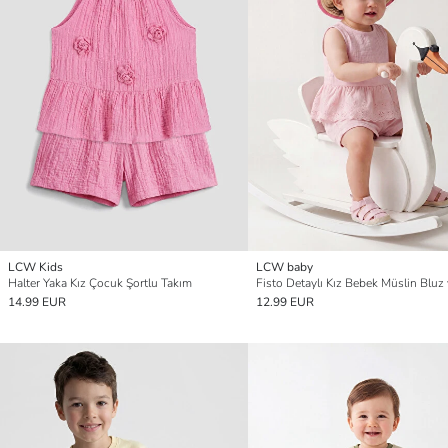
LCW Kids
LCW baby
Halter Yaka Kız Çocuk Şortlu Takım
Fisto Detaylı Kız Bebek Müslin Bluz 
14.99 EUR
12.99 EUR