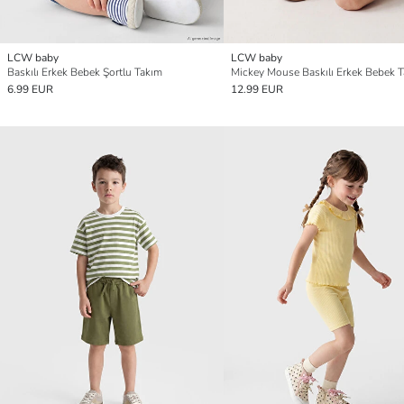
LCW baby
LCW baby
Baskılı Erkek Bebek Şortlu Takım
Mickey Mouse Baskılı Erkek Bebek 
6.99 EUR
12.99 EUR