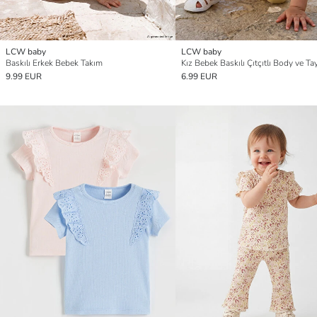
LCW baby
LCW baby
Baskılı Erkek Bebek Takım
Kız Bebek Baskılı Çıtçıtlı Body ve Ta
9.99 EUR
6.99 EUR