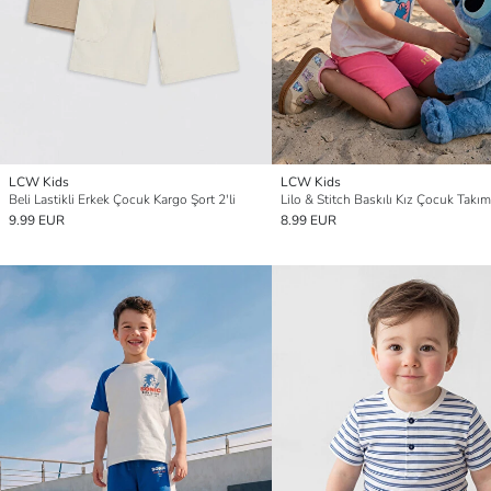
LCW Kids
LCW Kids
Beli Lastikli Erkek Çocuk Kargo Şort 2'li
Lilo & Stitch Baskılı Kız Çocuk Takım
9.99 EUR
8.99 EUR