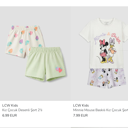
LCW Kids
LCW Kids
Kız Çocuk Desenli Şort 2'li
6.99 EUR
7.99 EUR