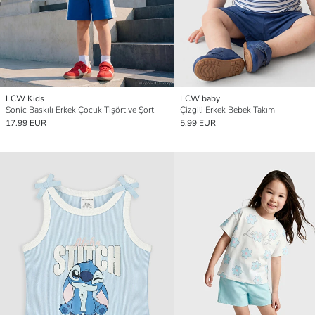
LCW Kids
LCW baby
Sonic Baskılı Erkek Çocuk Tişört ve Şort
Çizgili Erkek Bebek Takım
17.99 EUR
5.99 EUR