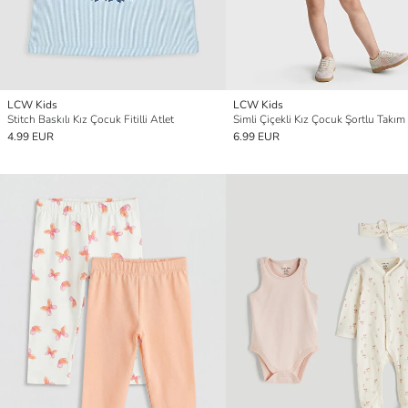
LCW Kids
LCW Kids
Stitch Baskılı Kız Çocuk Fitilli Atlet
Simli Çiçekli Kız Çocuk Şortlu Takım
4.99 EUR
6.99 EUR