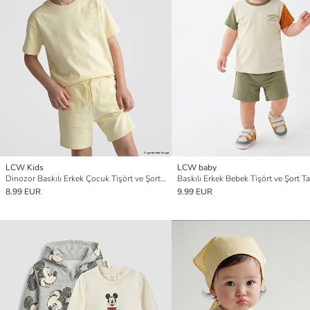
LCW Kids
LCW baby
Dinozor Baskılı Erkek Çocuk Tişört ve Şort Takım
Baskılı Erkek Bebek Tişört ve Şort T
8.99 EUR
9.99 EUR