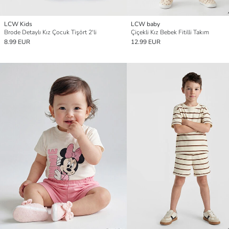
LCW Kids
LCW baby
Brode Detaylı Kız Çocuk Tişört 2'li
Çiçekli Kız Bebek Fitilli Takım
8.99 EUR
12.99 EUR