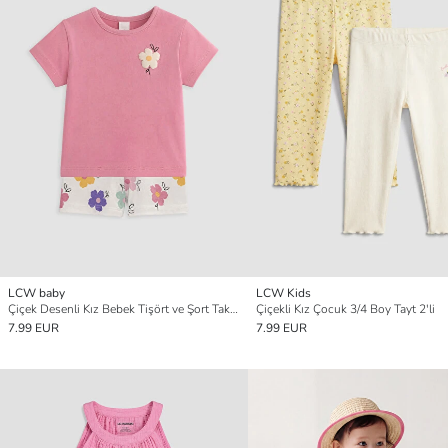
LCW baby
LCW Kids
Çiçek Desenli Kız Bebek Tişört ve Şort Takım
Çiçekli Kız Çocuk 3/4 Boy Tayt 2'li
7.99 EUR
7.99 EUR