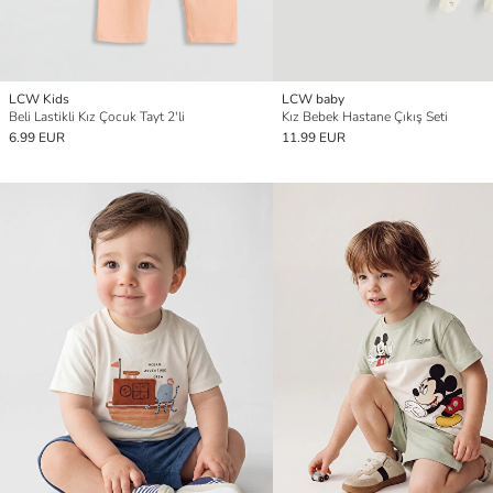
LCW Kids
LCW baby
Beli Lastikli Kız Çocuk Tayt 2'li
Kız Bebek Hastane Çıkış Seti
6.99 EUR
11.99 EUR