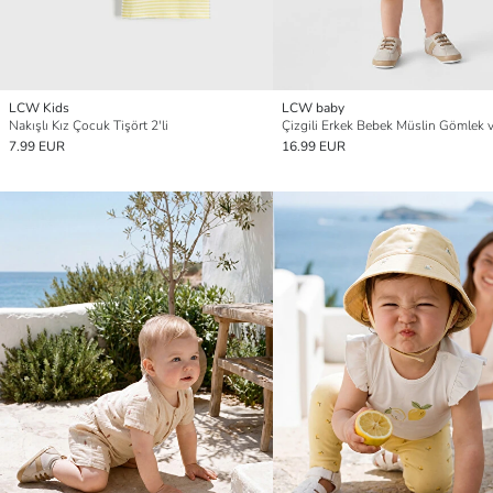
LCW Kids
LCW baby
Nakışlı Kız Çocuk Tişört 2'li
7.99 EUR
16.99 EUR