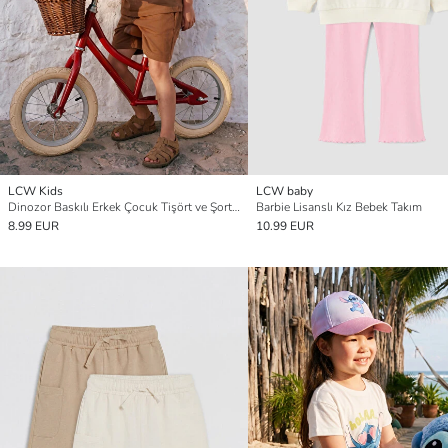
LCW Kids
LCW baby
Dinozor Baskılı Erkek Çocuk Tişört ve Şort Takım
Barbie Lisanslı Kız Bebek Takım
8.99 EUR
10.99 EUR