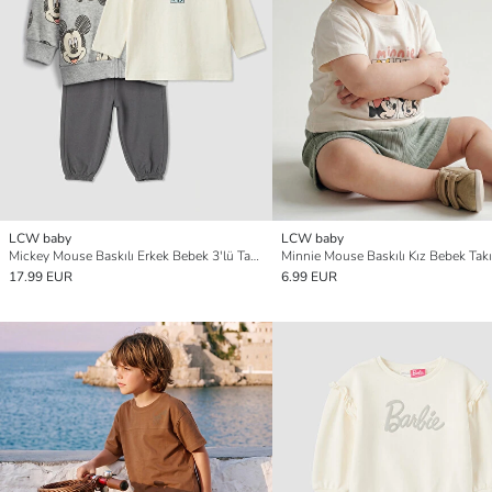
LCW baby
LCW baby
Mickey Mouse Baskılı Erkek Bebek 3'lü Takım
Minnie Mouse Baskılı Kız Bebek Tak
17.99 EUR
6.99 EUR