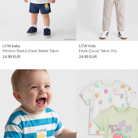
LCW baby
LCW Kids
Minions Baskılı Erkek Bebek Takım
Erkek Çocuk Takım 3'lü
14.99 EUR
24.99 EUR