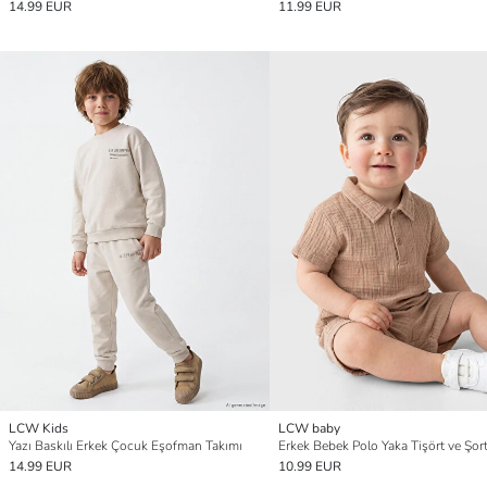
14.99 EUR
11.99 EUR
LCW Kids
LCW baby
Yazı Baskılı Erkek Çocuk Eşofman Takımı
Erkek Bebek Polo Yaka Tişört ve Şor
14.99 EUR
10.99 EUR