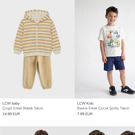
LCW baby
LCW Kids
Çizgili Erkek Bebek Takım
Baskılı Erkek Çocuk Şortlu Takım
14.99 EUR
7.99 EUR