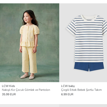
LCW Kids
LCW baby
Nakışlı Kız Çocuk Gömlek ve Pantolon
Çizgili Erkek Bebek Şortlu Takım
35.99 EUR
6.99 EUR