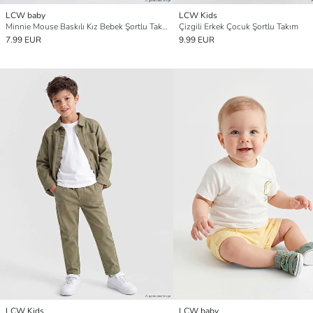
LCW baby
LCW Kids
Minnie Mouse Baskılı Kız Bebek Şortlu Takım
Çizgili Erkek Çocuk Şortlu Takım
7.99 EUR
9.99 EUR
LCW Kids
LCW baby