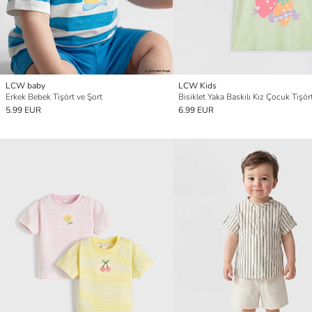
LCW baby
LCW Kids
Erkek Bebek Tişört ve Şort
Bisiklet Yaka Baskılı Kız Çocuk Tişört
5.99 EUR
6.99 EUR