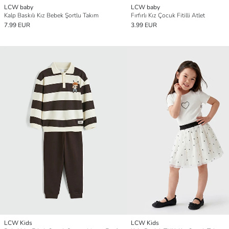
LCW baby
LCW baby
Kalp Baskılı Kız Bebek Şortlu Takım
Fırfırlı Kız Çocuk Fitilli Atlet
7.99 EUR
3.99 EUR
LCW Kids
LCW Kids