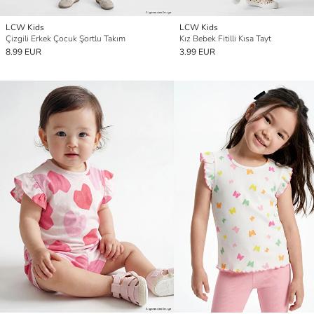
LCW Kids
LCW Kids
Çizgili Erkek Çocuk Şortlu Takım
Kız Bebek Fitilli Kısa Tayt
8.99 EUR
3.99 EUR