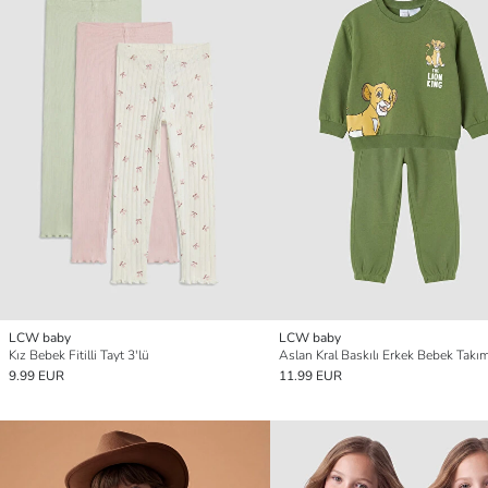
LCW baby
LCW baby
Kız Bebek Fitilli Tayt 3'lü
Aslan Kral Baskılı Erkek Bebek Takı
9.99 EUR
11.99 EUR