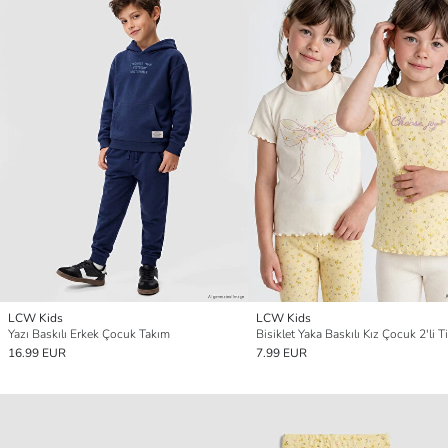
LCW Kids
LCW Kids
Yazı Baskılı Erkek Çocuk Takım
Bisiklet Yaka Baskılı Kız Çocuk 2'li T
16.99 EUR
7.99 EUR