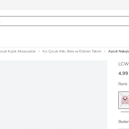
ocuk Kışlık Aksesuarlar
Kız Çocuk Atkı, Bere ve Eldiven Takımı
Ayıcık Nakışl
LCW
4,99
Renk:
Beden