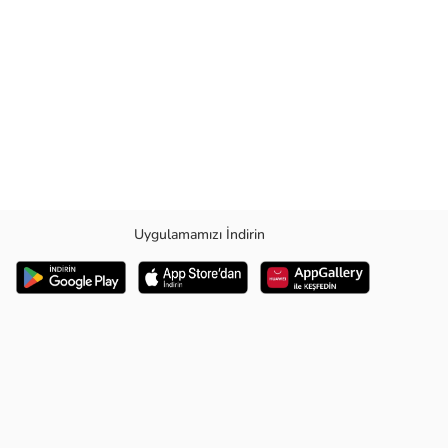
Uygulamamızı İndirin
 aday.