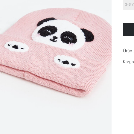
3-6 Y
Ürün 
Kargo