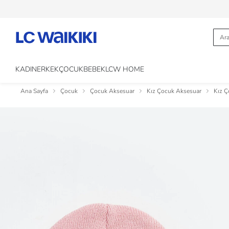
KADIN
ERKEK
ÇOCUK
BEBEK
LCW HOME
Ana Sayfa
Çocuk
Çocuk Aksesuar
Kız Çocuk Aksesuar
Kız Ç