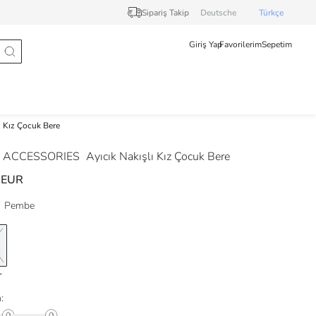
Sipariş Takip
Deutsche
Türkçe
Giriş Yap
Favorilerim
Sepetim
ı Kız Çocuk Bere
 ACCESSORIES
Ayıcık Nakışlı Kız Çocuk Bere
 EUR
Pembe
: