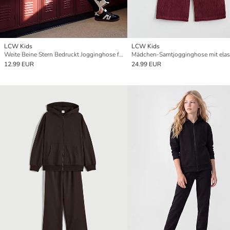
LCW Kids
LCW Kids
Weite Beine Stern Bedruckt Jogginghose für Mädchen
12.99 EUR
24.99 EUR