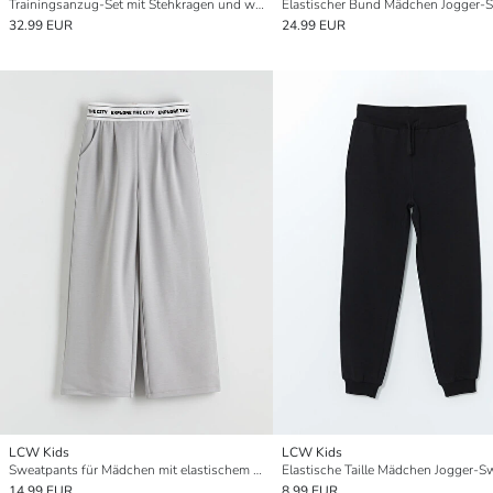
Trainingsanzug-Set mit Stehkragen und weichem Griff für Mädchen
32.99 EUR
24.99 EUR
LCW Kids
LCW Kids
Sweatpants für Mädchen mit elastischem Bund
14.99 EUR
8.99 EUR