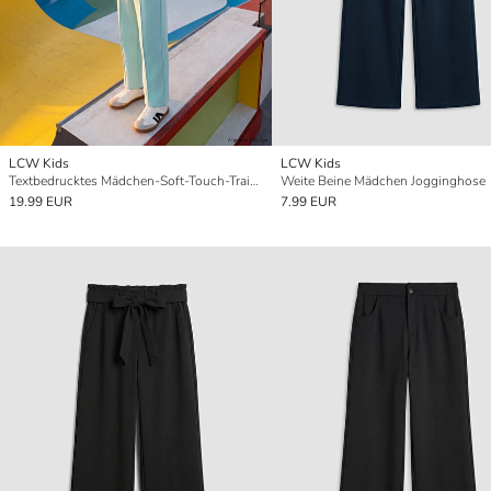
LCW Kids
LCW Kids
Textbedrucktes Mädchen-Soft-Touch-Trainingsanzug-Set
Weite Beine Mädchen Jogginghose
19.99 EUR
7.99 EUR