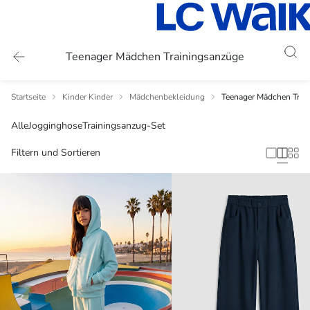
Teenager Mädchen Trainingsanzüge
Startseite
Kinder Kinder
Mädchenbekleidung
Teenager Mädchen Trai
Alle
Jogginghose
Trainingsanzug-Set
Filtern und Sortieren