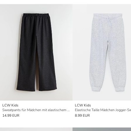
LCW Kids
LCW Kids
Sweatpants für Mädchen mit elastischem Bund
14.99 EUR
8.99 EUR