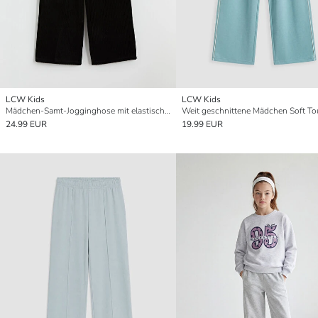
LCW Kids
LCW Kids
Mädchen-Samt-Jogginghose mit elastischem Bund
24.99 EUR
19.99 EUR