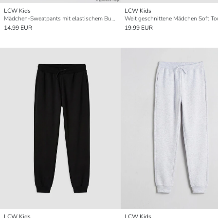
LCW Kids
LCW Kids
Mädchen-Sweatpants mit elastischem Bund
14.99 EUR
19.99 EUR
LCW Kids
LCW Kids