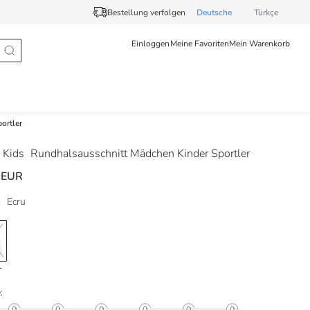
Bestellung verfolgen
Deutsche
Türkçe
Einloggen
Meine Favoriten
Mein Warenkorb
ortler
 Kids
Rundhalsausschnitt Mädchen Kinder Sportler
 EUR
:
Ecru
: