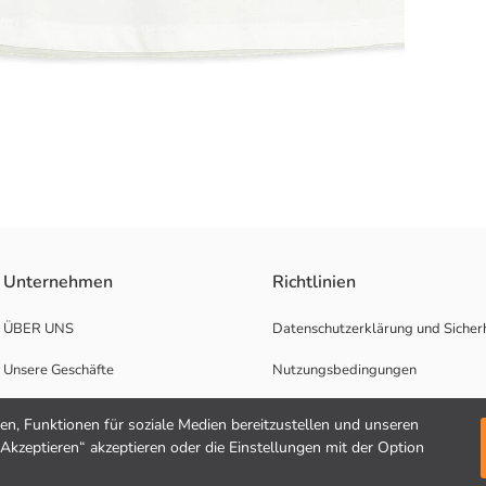
Unternehmen
Richtlinien
ÜBER UNS
Datenschutzerklärung und Sicherh
Unsere Geschäfte
Nutzungsbedingungen
Karrierechancen
n, Funktionen für soziale Medien bereitzustellen und unseren
"Akzeptieren“ akzeptieren oder die Einstellungen mit der Option
Unterstützung für Unternehmen