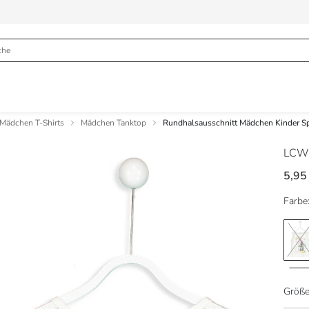
Mädchen T-Shirts
Mädchen Tanktop
Rundhalsausschnitt Mädchen Kinder Sp
LCW
5,95
Farbe
Größe