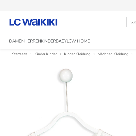
DAMEN
HERREN
KINDER
BABY
LCW HOME
Startseite
Kinder Kinder
Kinder Kleidung
Mädchen Kleidung