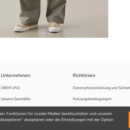
undhalsausschnitt, Kurzarm und locker geschnittenes Modell mit bedruck
Unternehmen
Richtlinien
ÜBER UNS
Datenschutzerklärung und Sicherh
Unsere Geschäfte
Nutzungsbedingungen
Karrierechancen
n, Funktionen für soziale Medien bereitzustellen und unseren
"Akzeptieren“ akzeptieren oder die Einstellungen mit der Option
Unterstützung für Unternehmen