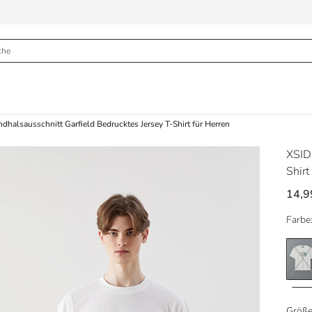
dhalsausschnitt Garfield Bedrucktes Jersey T-Shirt für Herren
XSI
Shirt
14,9
Farbe
Größe