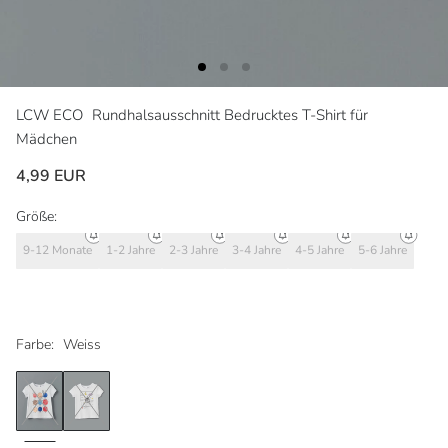
LCW ECO
Rundhalsausschnitt Bedrucktes T-Shirt für
Mädchen
4,99 EUR
Größe:
9-12 Monate
1-2 Jahre
2-3 Jahre
3-4 Jahre
4-5 Jahre
5-6 Jahre
Farbe:
Weiss