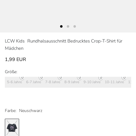
LCW Kids
Rundhalsausschnitt Bedrucktes Crop-T-Shirt für
Mädchen
1,99 EUR
Größe:
5-6 Jahre
6-7 Jahre
7-8 Jahre
8-9 Jahre
9-10 Jahre
10-11 Jahre
11-1
Farbe:
Neuschwarz