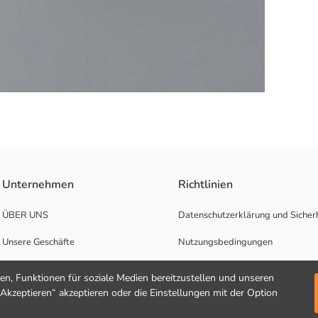
ihrem weichen 2-Faden-Stoff. Sie werden mit ihrem elastischen Bund un
Unternehmen
Richtlinien
ÜBER UNS
Datenschutzerklärung und Sicherh
Unsere Geschäfte
Nutzungsbedingungen
Karrierechancen
n, Funktionen für soziale Medien bereitzustellen und unseren
"Akzeptieren“ akzeptieren oder die Einstellungen mit der Option
Unterstützung für Unternehmen