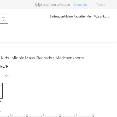
Bestellung verfolgen
Deutsche
Türkçe
Einloggen
Meine Favoriten
Mein Warenkorb
 Kids
Minnie Maus Bedruckte Mädchenshorts
 EUR
:
Ecru
: