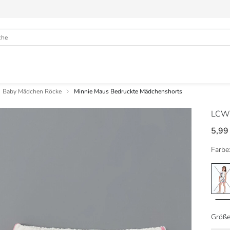
Baby Mädchen Röcke
Minnie Maus Bedruckte Mädchenshorts
LCW
5,99
Farbe
Größe