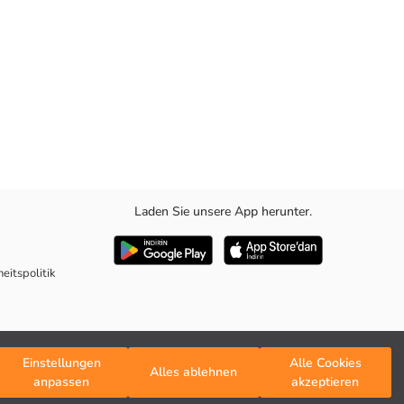
Laden Sie unsere App herunter.
d dem Schnitt, der Bewegungsfreiheit bietet, die Favoriten der
eitspolitik
Einstellungen
Alle Cookies
Alles ablehnen
anpassen
akzeptieren