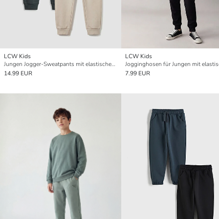
LCW Kids
LCW Kids
Jungen Jogger-Sweatpants mit elastischem Bund 2er-Pack
14.99 EUR
7.99 EUR