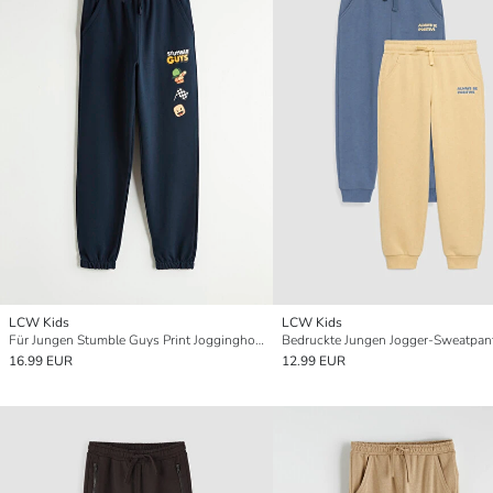
LCW Kids
LCW Kids
Für Jungen Stumble Guys Print Jogginghose
16.99 EUR
12.99 EUR