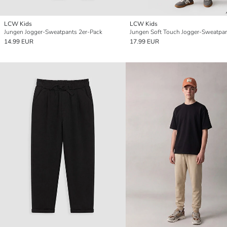
LCW Kids
LCW Kids
Jungen Jogger-Sweatpants 2er-Pack
Jungen Soft Touch Jogger-Sweatpa
14.99 EUR
17.99 EUR