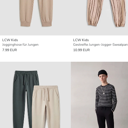
LCW Kids
LCW Kids
Jogginghose für Jungen
Gestreifte Jungen-Jogger-Sweatpan
7.99 EUR
10.99 EUR