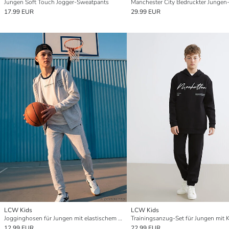
Jungen Soft Touch Jogger-Sweatpants
17.99 EUR
29.99 EUR
LCW Kids
LCW Kids
Jogginghosen für Jungen mit elastischem Bund
Trainingsanzug-Set für Jungen mit 
12.99 EUR
22.99 EUR