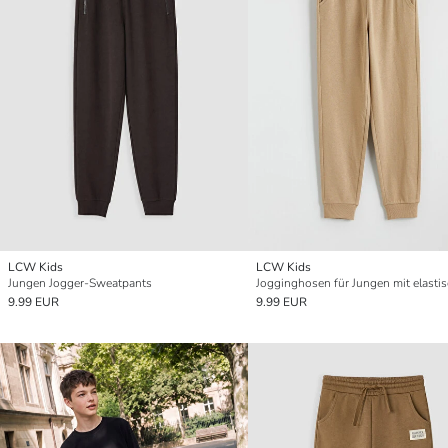
LCW Kids
LCW Kids
Jungen Jogger-Sweatpants
9.99 EUR
9.99 EUR