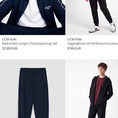
LCW Kids
LCW Kids
Bedrucktes Jungen-Trainingsanzug-Set
22.99 EUR
9.99 EUR