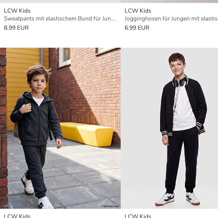
LCW Kids
LCW Kids
Sweatpants mit elastischem Bund für Jungen
8.99 EUR
6.99 EUR
LCW Kids
LCW Kids