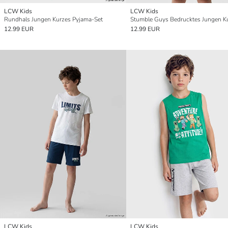
LCW Kids
LCW Kids
Rundhals Jungen Kurzes Pyjama-Set
12.99 EUR
12.99 EUR
LCW Kids
LCW Kids