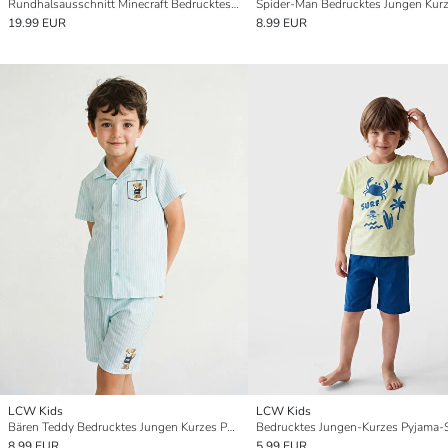
Rundhalsausschnitt Minecraft Bedrucktes Kurzes Pyjama-Set für Jungen
19.99 EUR
8.99 EUR
LCW Kids
LCW Kids
Bären Teddy Bedrucktes Jungen Kurzes Pyjama-Set
Bedrucktes Jungen-Kurzes Pyjama-
8.99 EUR
5.99 EUR