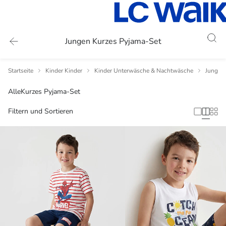
Jungen Kurzes Pyjama-Set
Startseite
Kinder Kinder
Kinder Unterwäsche & Nachtwäsche
Jungen
Alle
Kurzes Pyjama-Set
Filtern und Sortieren