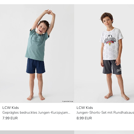
LCW Kids
LCW Kids
Geprägtes bedrucktes Jungen-Kurzpyjama-Set
Jungen-Shorts-Set mit Rundhalsaus
7.99 EUR
8.99 EUR