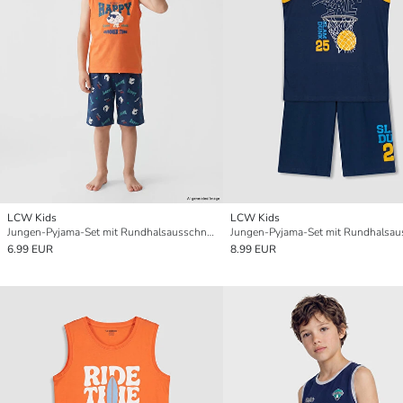
LCW Kids
LCW Kids
Jungen-Pyjama-Set mit Rundhalsausschnitt und Shorts
6.99 EUR
8.99 EUR