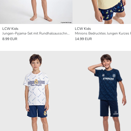
LCW Kids
LCW Kids
Jungen-Pyjama-Set mit Rundhalsausschnitt und Shorts
8.99 EUR
14.99 EUR