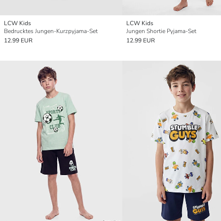
LCW Kids
LCW Kids
Bedrucktes Jungen-Kurzpyjama-Set
Jungen Shortie Pyjama-Set
12.99 EUR
12.99 EUR