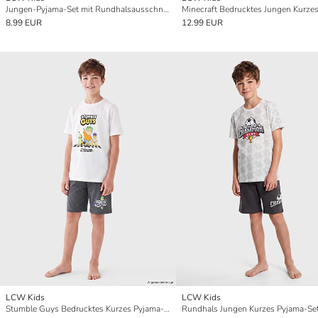
Jungen-Pyjama-Set mit Rundhalsausschnitt und Print
8.99 EUR
12.99 EUR
LCW Kids
LCW Kids
Stumble Guys Bedrucktes Kurzes Pyjama-Set für Jungen
Rundhals Jungen Kurzes Pyjama-Se