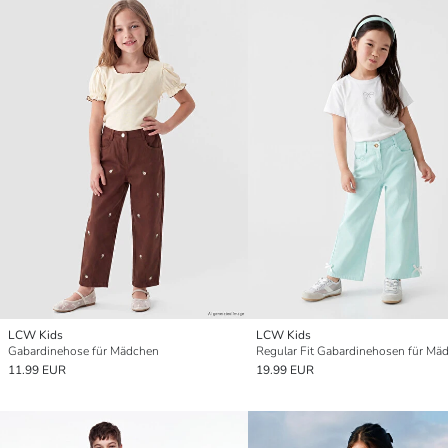
LCW Kids
LCW Kids
Gabardinehose für Mädchen
Regular Fit Gabardinehosen für Mä
11.99 EUR
19.99 EUR