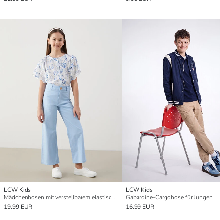
LCW Kids
LCW Kids
Mädchenhosen mit verstellbarem elastischem Bund
Gabardine-Cargohose für Jungen
19.99 EUR
16.99 EUR