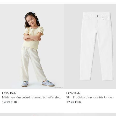
LCW Kids
LCW Kids
Mädchen Musselin-Hose mit Schleifendetail
Slim Fit Gabardinehose für Jungen
14.99 EUR
17.99 EUR