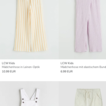
LCW Kids
LCW Kids
Mädchenhose in Leinen-Optik
10.99 EUR
6.99 EUR