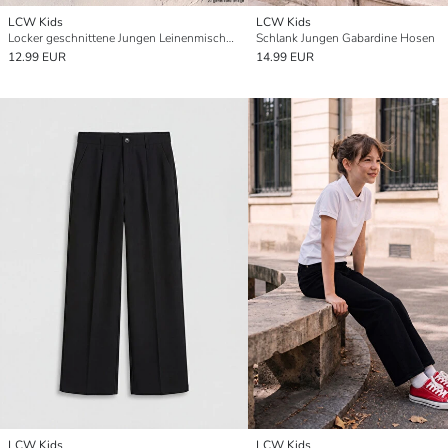
LCW Kids
LCW Kids
Locker geschnittene Jungen Leinenmischung Hosen
Schlank Jungen Gabardine Hosen
12.99 EUR
14.99 EUR
LCW Kids
LCW Kids