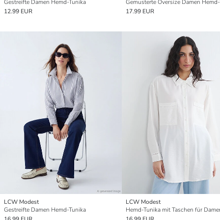
Gestreifte Damen Hemd-Tunika
Gemusterte Oversize Damen Hemd-
12.99 EUR
17.99 EUR
LCW Modest
LCW Modest
Gestreifte Damen Hemd-Tunika
Hemd-Tunika mit Taschen für Dame
16.99 EUR
16.99 EUR