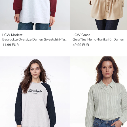
LCW Modest
LCW Grace
Bedruckte Oversize Damen Sweatshirt-Tunika
Gerafftes Hemd-Tunika für Damen
11.99 EUR
49.99 EUR