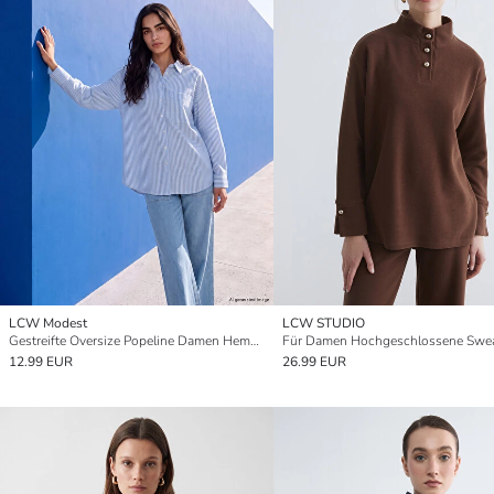
LCW Modest
LCW STUDIO
Gestreifte Oversize Popeline Damen Hemd-Tunika
12.99 EUR
26.99 EUR