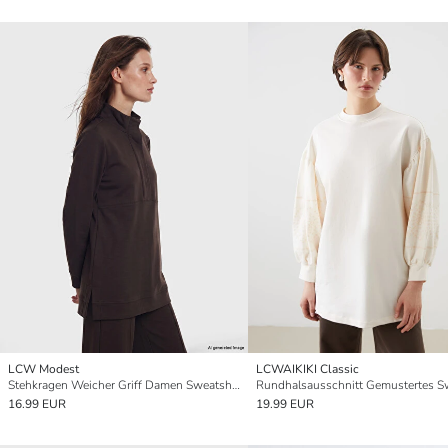
LCW Modest
LCWAIKIKI Classic
Stehkragen Weicher Griff Damen Sweatshirt-Tunika
16.99 EUR
19.99 EUR