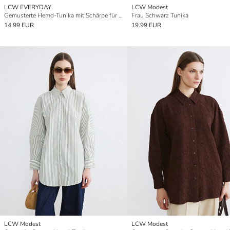
LCW EVERYDAY
LCW Modest
Gemusterte Hemd-Tunika mit Schärpe für Damen
Frau Schwarz Tunika
14.99 EUR
19.99 EUR
LCW Modest
LCW Modest