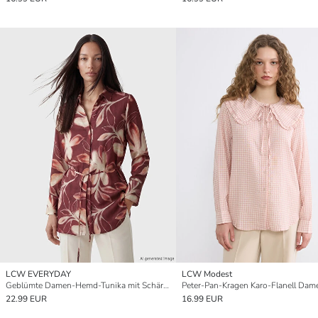
LCW EVERYDAY
LCW Modest
Geblümte Damen-Hemd-Tunika mit Schärpe
22.99 EUR
16.99 EUR