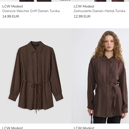
LCW Modest
LCW Modest
Oversize Weicher Griff Damen Tunika
Gemusterte Damen-Hemd-Tunika
14.99 EUR
12.99 EUR
LCW Modest
LCW Modest