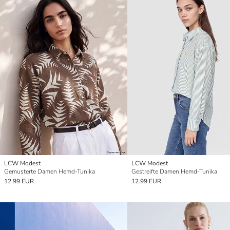
LCW Modest
LCW Modest
Gemusterte Damen Hemd-Tunika
Gestreifte Damen Hemd-Tunika
12.99 EUR
12.99 EUR