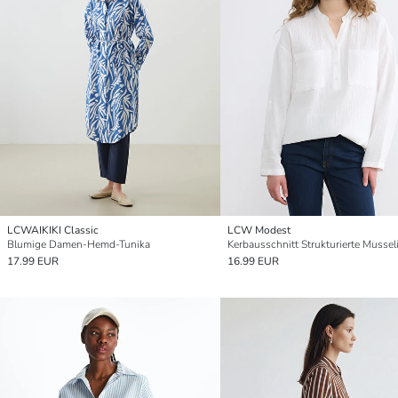
LCWAIKIKI Classic
LCW Modest
Blumige Damen-Hemd-Tunika
17.99 EUR
16.99 EUR