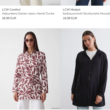
LCW Comfort
LCW Modest
Gebundene Damen-Jeans-Hemd-Tunika
26.99 EUR
16.99 EUR