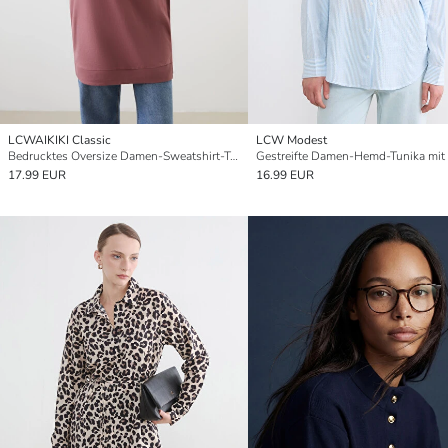
LCWAIKIKI Classic
LCW Modest
Bedrucktes Oversize Damen-Sweatshirt-Tunika
17.99 EUR
16.99 EUR