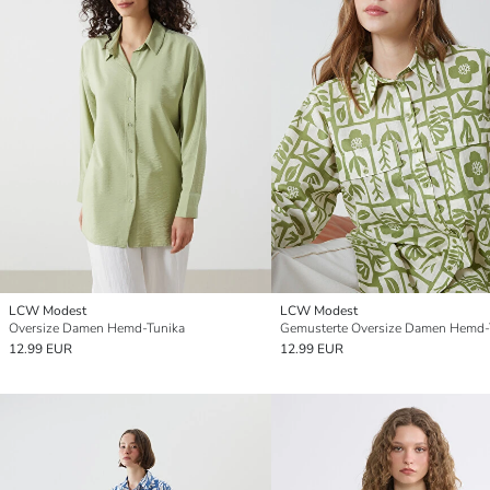
LCW Modest
LCW Modest
Oversize Damen Hemd-Tunika
Gemusterte Oversize Damen Hemd-
12.99 EUR
12.99 EUR