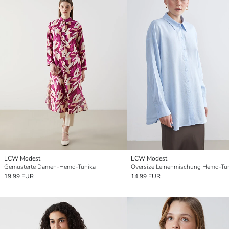
LCW Modest
LCW Modest
Gemusterte Damen-Hemd-Tunika
19.99 EUR
14.99 EUR