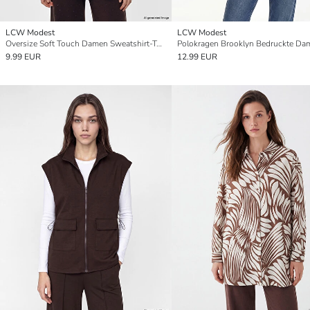
LCW Modest
LCW Modest
Oversize Soft Touch Damen Sweatshirt-Tunika
9.99 EUR
12.99 EUR