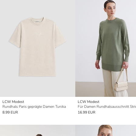
LCW Modest
LCW Modest
Rundhals Paris geprägte Damen Tunika
8.99 EUR
16.99 EUR