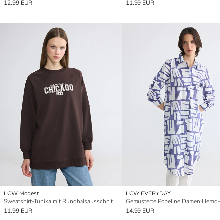
12.99 EUR
11.99 EUR
LCW Modest
LCW EVERYDAY
Sweatshirt-Tunika mit Rundhalsausschnitt und Chicago-Print für Damen
Gemusterte Popeline Damen Hemd-
11.99 EUR
14.99 EUR