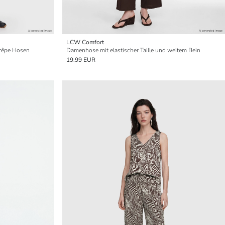
LCW Comfort
Crêpe Hosen
Damenhose mit elastischer Taille und weitem Bein
19.99 EUR