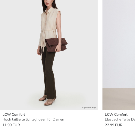
LCW Comfort
LCW Comfort
Hoch taillierte Schlaghosen für Damen
Elastische Taille 
11.99 EUR
22.99 EUR