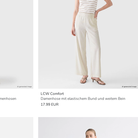
LCW Comfort
Damenhosen
Damenhose mit elastischem Bund und weitem Bein
17.99 EUR