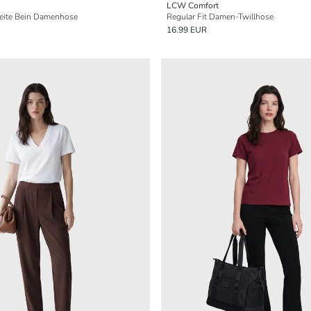
LCW Comfort
 Weite Bein Damenhose
Regular Fit Damen-Twillhose
16.99 EUR