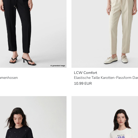
LCW Comfort
 Damenhosen
Elastische Taille Karotten-Passform 
10.99 EUR