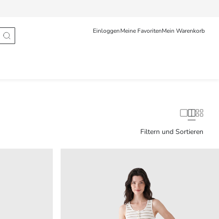
Bestellung verfolgen
Deutsche
Türkçe
Einloggen
Meine Favoriten
Mein Warenkorb
Filtern und Sortieren