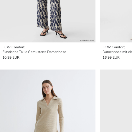
LCW Comfort
LCW Comfort
Elastische Taille Gemusterte Damenhose
Damenhose mit el
10.99 EUR
16.99 EUR