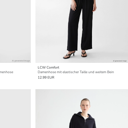
LCW Comfort
Damenhose
Damenhose mit elastischer Taille und weitem Bein
12.99 EUR