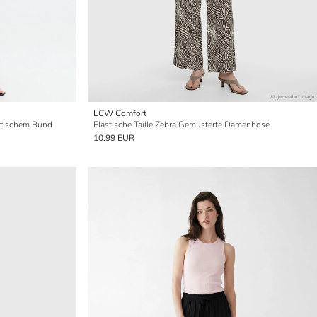
LCW Comfort
astischem Bund
Elastische Taille Zebra Gemusterte Damenhose
10.99 EUR