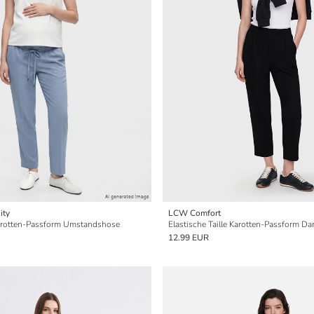
ity
LCW Comfort
 Karotten-Passform Umstandshose
Elastische Taille Karotten-Passform 
12.99 EUR