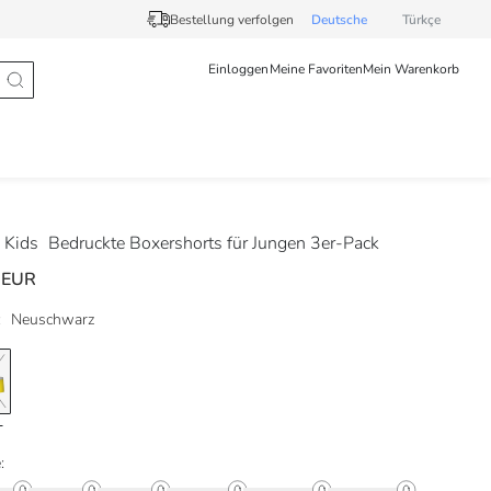
Bestellung verfolgen
Deutsche
Türkçe
Einloggen
Meine Favoriten
Mein Warenkorb
 Kids
Bedruckte Boxershorts für Jungen 3er-Pack
 EUR
:
Neuschwarz
: