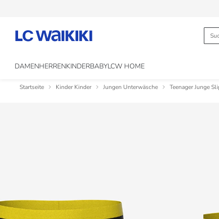
DAMEN
HERREN
KINDER
BABY
LCW HOME
Startseite
Kinder Kinder
Jungen Unterwäsche
Teenager Junge Sli