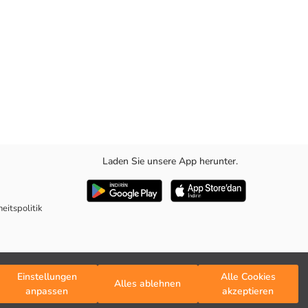
Laden Sie unsere App herunter.
ffes für Bewegungsfreiheit. Seine atmungsaktive Struktur bietet
eitspolitik
Einstellungen
Alle Cookies
Alles ablehnen
anpassen
akzeptieren