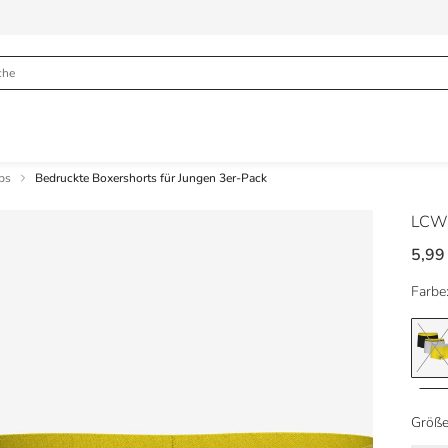
ps
Bedruckte Boxershorts für Jungen 3er-Pack
LCW
5,99
Farbe
Größe