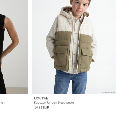
LCW Kids
amen
Kapuzen Jungen Steppweste
14.99 EUR