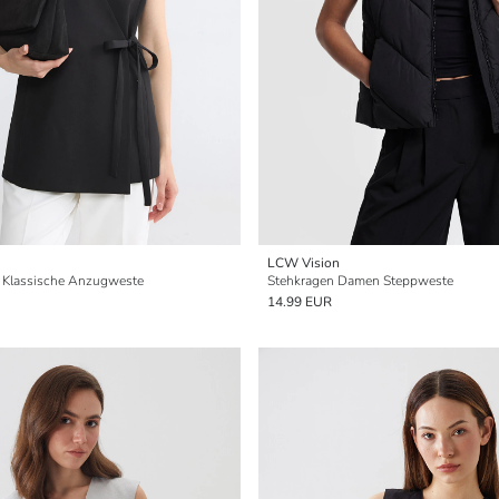
LCW Vision
 Klassische Anzugweste
Stehkragen Damen Steppweste
14.99 EUR