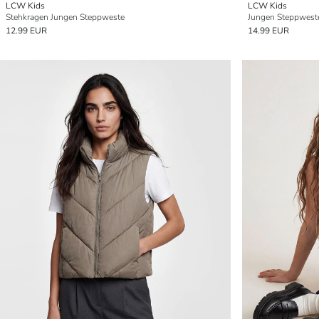
LCW Kids
LCW Kids
Stehkragen Jungen Steppweste
Jungen Steppwest
12.99 EUR
14.99 EUR