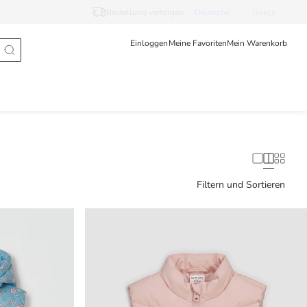
Bestellung verfolgen
Deutsche
Türkçe
Einloggen
Meine Favoriten
Mein Warenkorb
Filtern und Sortieren