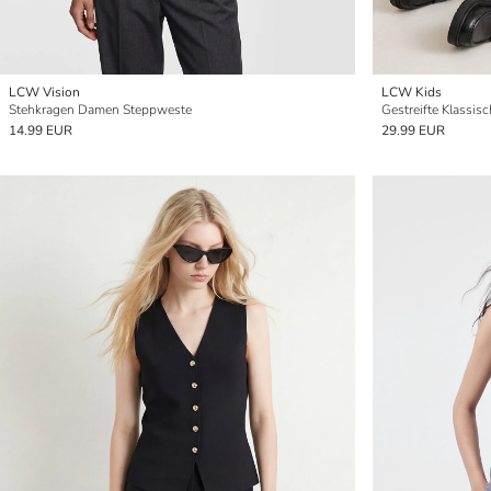
LCW Vision
LCW Kids
Stehkragen Damen Steppweste
Gestreifte Klassi
14.99 EUR
29.99 EUR