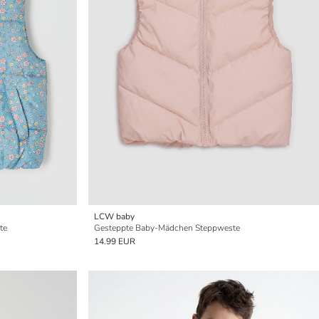
LCW baby
te
Gesteppte Baby-Mädchen Steppweste
14.99 EUR