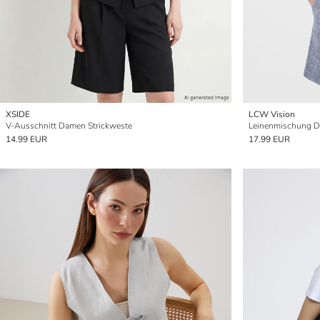
XSIDE
LCW Vision
V-Ausschnitt Damen Strickweste
Leinenmischung D
14.99 EUR
17.99 EUR