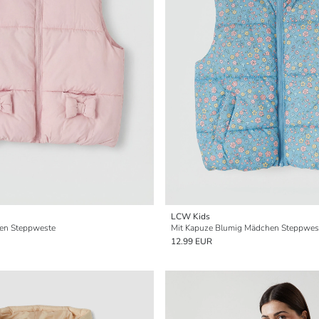
LCW Kids
en Steppweste
Mit Kapuze Blumig Mädchen Steppwes
12.99 EUR