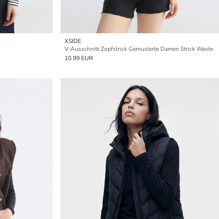
XSIDE
V-Ausschnitt Zopfstrick Gemusterte Damen Strick Weste
10.99 EUR