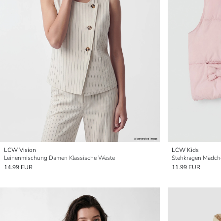
LCW Vision
LCW Kids
Leinenmischung Damen Klassische Weste
Stehkragen Mädch
14.99 EUR
11.99 EUR