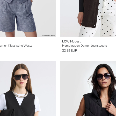
LCW Modest
amen Klassische Weste
Hemdkragen Damen Jeansweste
22.99 EUR