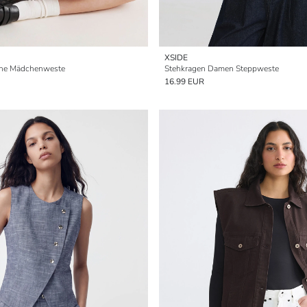
XSIDE
sche Mädchenweste
Stehkragen Damen Steppweste
16.99 EUR