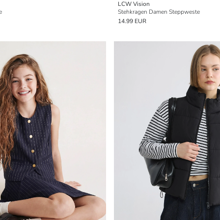
LCW Vision
e
Stehkragen Damen Steppweste
14.99 EUR