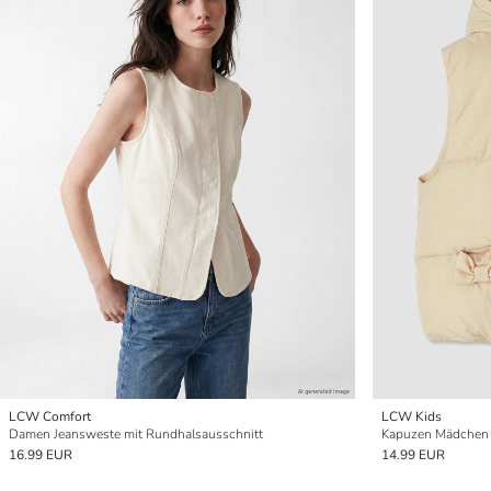
LCW Comfort
LCW Kids
Damen Jeansweste mit Rundhalsausschnitt
Kapuzen Mädchen
16.99 EUR
14.99 EUR