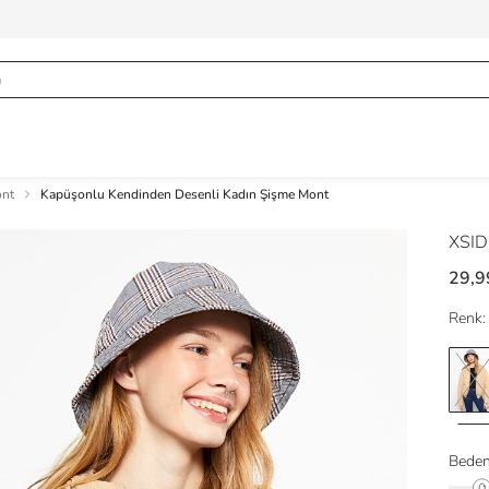
ont
Kapüşonlu Kendinden Desenli Kadın Şişme Mont
XSI
29,9
Renk:
Beden