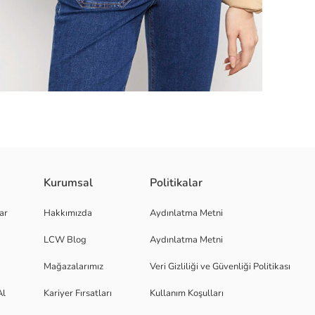
ar kapamalıdır ve iki adet cebe sahiptir.
Kurumsal
Politikalar
ar
Hakkımızda
Aydınlatma Metni
LCW Blog
Aydınlatma Metni
Mağazalarımız
Veri Gizliliği ve Güvenliği Politikası
Al
Kariyer Fırsatları
Kullanım Koşulları