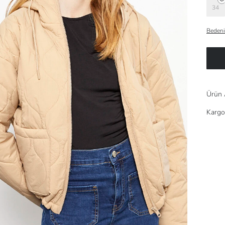
34
Bedeni
Ürün 
Kargo