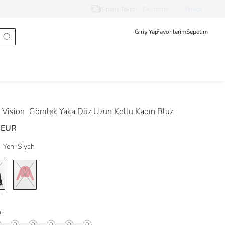
Sipariş Takip
Deutsche
Türkçe
Giriş Yap
Favorilerim
Sepetim
Vision
Gömlek Yaka Düz Uzun Kollu Kadın Bluz
 EUR
Yeni Siyah
: