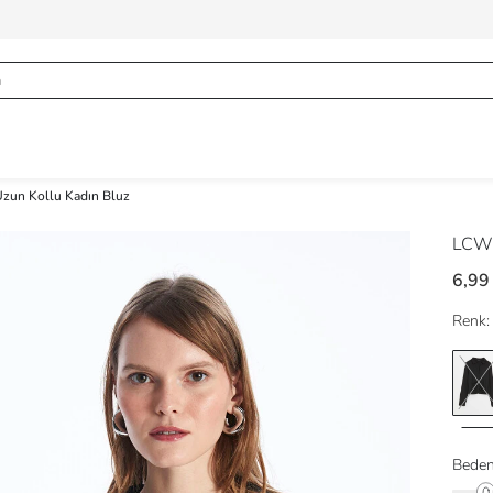
zun Kollu Kadın Bluz
LCW 
6,99
Renk:
Beden