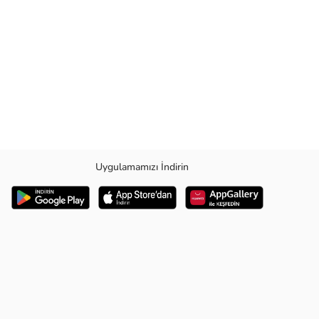
Uygulamamızı İndirin
 hem de pratik bir kullanım sağlar.