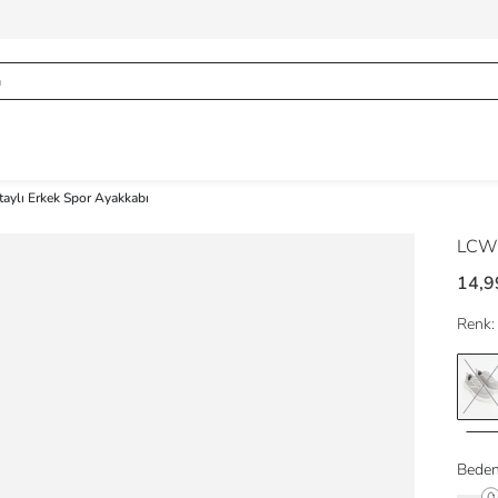
taylı Erkek Spor Ayakkabı
LCW
14,9
Renk:
Beden