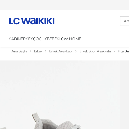
KADIN
ERKEK
ÇOCUK
BEBEK
LCW HOME
Ana Sayfa
Erkek
Erkek Ayakkabı
Erkek Spor Ayakkabı
File De