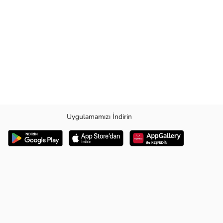
Uygulamamızı İndirin
k kullanımda size eşlik eder.