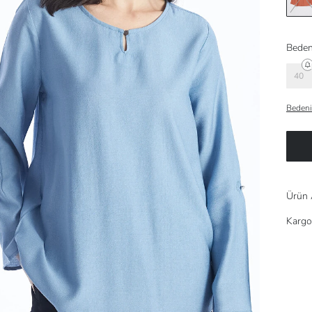
Beden
40
Bedeni
Ürün 
Kargo