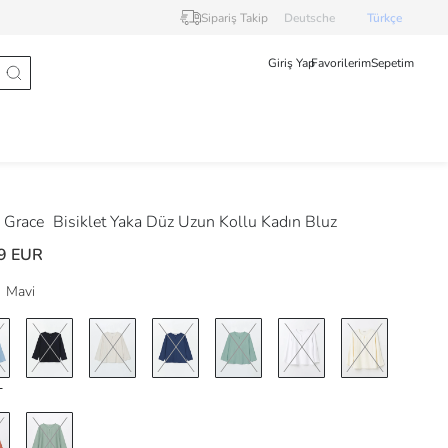
Sipariş Takip
Deutsche
Türkçe
Giriş Yap
Favorilerim
Sepetim
 Grace
Bisiklet Yaka Düz Uzun Kollu Kadın Bluz
9 EUR
Mavi