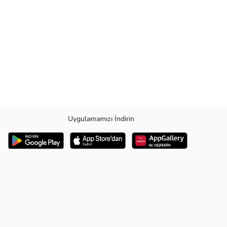
Uygulamamızı İndirin
 rahat bir kullanılır.İsteğe bağlı olarak kullanabileceğiniz katlanabilir