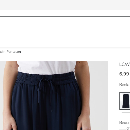
Kadın Pantolon
LCWA
6,99
Renk:
Beden