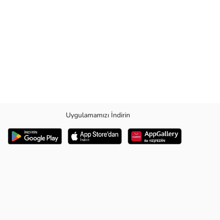
Uygulamamızı İndirin
ahat bir uyum sağlar.