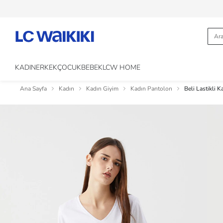
KADIN
ERKEK
ÇOCUK
BEBEK
LCW HOME
Ana Sayfa
Kadın
Kadın Giyim
Kadın Pantolon
Beli Lastikli 