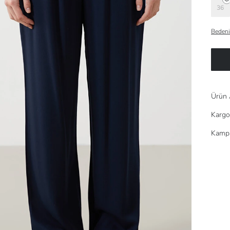
36
Bedeni
Ürün 
Kargo
Kampa