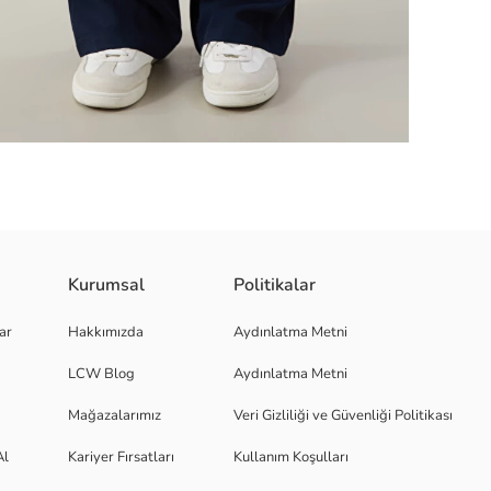
i yandan cepleri, fonksiyonellik sunarken, ayarlanabilir bağlama detayları r
Kurumsal
Politikalar
ar
Hakkımızda
Aydınlatma Metni
LCW Blog
Aydınlatma Metni
Mağazalarımız
Veri Gizliliği ve Güvenliği Politikası
Al
Kariyer Fırsatları
Kullanım Koşulları